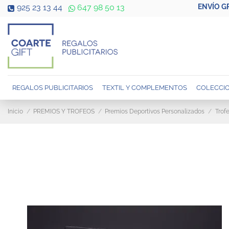
ENVÍO G
925 23 13 44
647 98 50 13
REGALOS PUBLICITARIOS
TEXTIL Y COMPLEMENTOS
COLECCIO
Inicio
PREMIOS Y TROFEOS
Premios Deportivos Personalizados
Trof