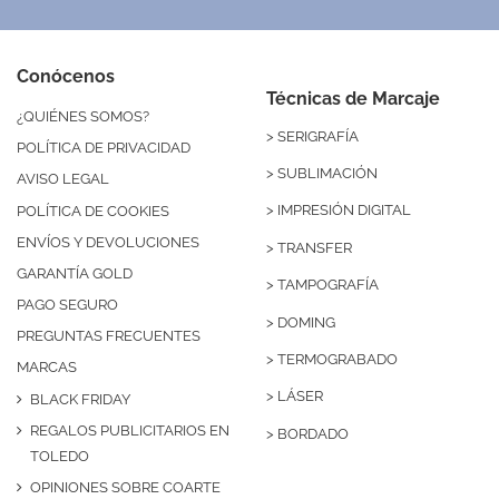
Conócenos
Técnicas de Marcaje
¿QUIÉNES SOMOS?
>
SERIGRAFÍA
POLÍTICA DE PRIVACIDAD
>
SUBLIMACIÓN
AVISO LEGAL
>
IMPRESIÓN DIGITAL
POLÍTICA DE COOKIES
ENVÍOS Y DEVOLUCIONES
>
TRANSFER
GARANTÍA GOLD
>
TAMPOGRAFÍA
PAGO SEGURO
>
DOMING
PREGUNTAS FRECUENTES
>
TERMOGRABADO
MARCAS
>
LÁSER
BLACK FRIDAY
REGALOS PUBLICITARIOS EN
>
BORDADO
TOLEDO
OPINIONES SOBRE COARTE