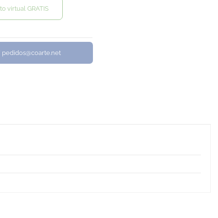
to virtual GRATIS
/ pedidos@coarte.net