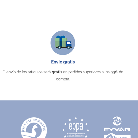
Envío gratis
El envío de los artículos será
gratis
en pedidos superiores a los 99€ de
compra.