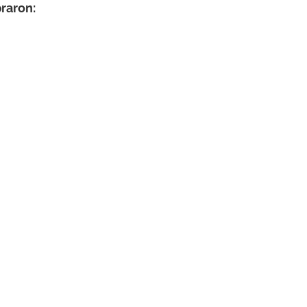
raron: