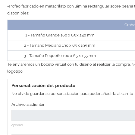
-Trofeo fabricado en metacrilato con lámina rectangular sobre peana 
disponibles:
Grab
1 - Tamaño Grande 160 x 65 x 240 mm
2 - Tamaño Mediano 130 x 65 x 195 mm
3 - Tamaño Pequeño 100 x 65 x 155 mm
Te enviaremos un boceto virtual con tu diseño al realizar la compra. N
logotipo.
Personalización del producto
No olvide guardar su personalización para poder añadirla al carrito
Archivo a adjuntar
opcional