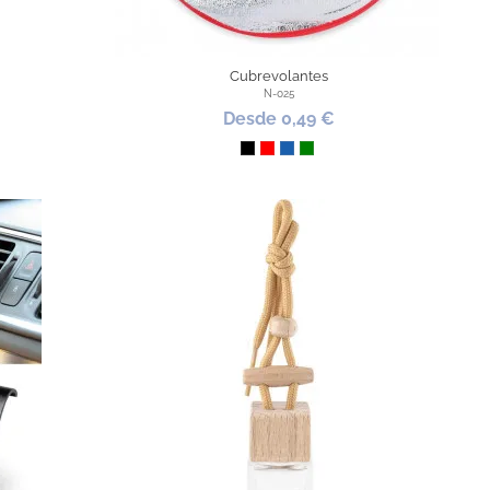
Cubrevolantes
N-025
Desde 0,49 €
Negro
Rojo
Azul
Verde