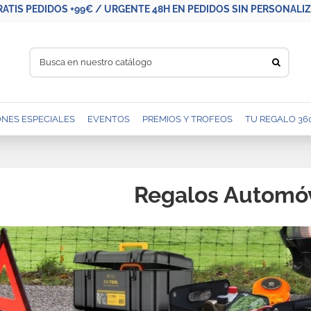
RATIS PEDIDOS +99€ / URGENTE 48H EN PEDIDOS SIN PERSONALIZA
NES ESPECIALES
EVENTOS
PREMIOS Y TROFEOS
TU REGALO 36
Regalos Automóv