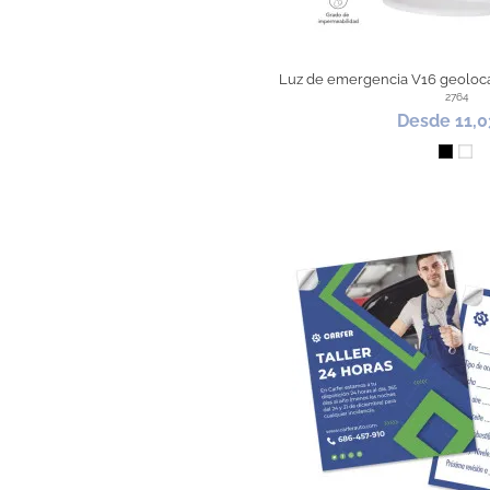
Luz de emergencia V16 geoloca
2764
Desde 11,0
Negro
Bla