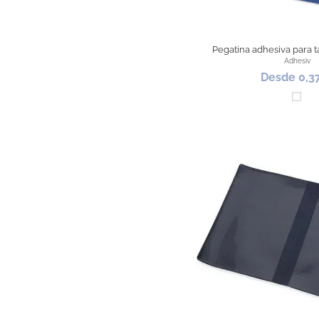
Pegatina adhesiva para 
Adhesiv
Desde 0,3
Blan