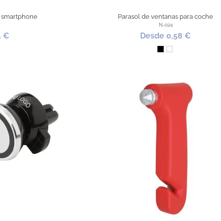
a smartphone
Parasol de ventanas para coche
N-024
1 €
Desde 0,58 €
o
Negro
Blanco