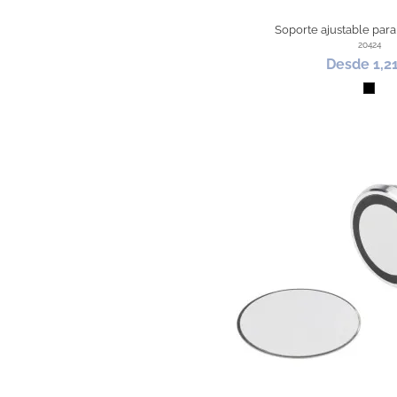
Soporte ajustable par
20424
Desde 1,2
Negr