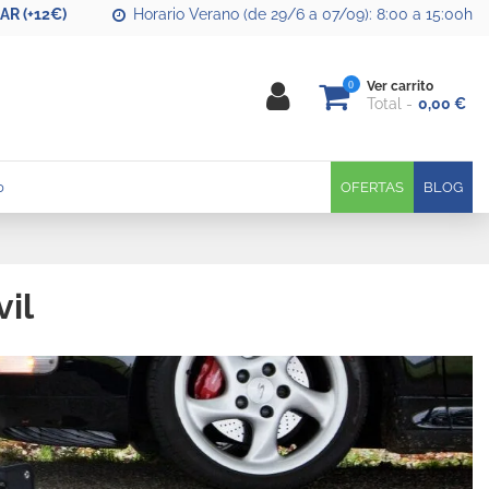
R (+12€)
Horario Verano (de 29/6 a 07/09): 8:00 a 15:00h
0
Ver carrito
Total
0,00 €
0
OFERTAS
BLOG
il