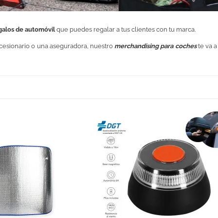
galos de automóvil
que puedes regalar a tus clientes con tu marca.
ncesionario o una aseguradora, nuestro
merchandising para coches
te va a