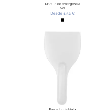
Martillo de emergencia
5437
Desde 1,52 €
Negro
Rascador de hielo