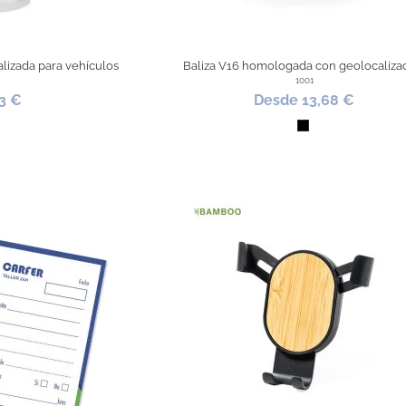
lizada para vehículos
Baliza V16 homologada con geolocaliza
1001
3 €
Desde 13,68 €
nco
Negro