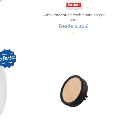
Sin stock
Ambientador de coche para colgar
53031
Desde 0,82 €
Natural