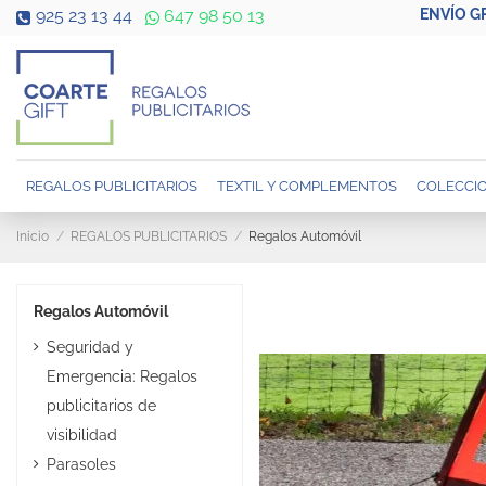
ENVÍO G
925 23 13 44
647 98 50 13
REGALOS PUBLICITARIOS
TEXTIL Y COMPLEMENTOS
COLECCIO
Inicio
REGALOS PUBLICITARIOS
Regalos Automóvil
Regalos Automóvil
Seguridad y
Emergencia: Regalos
publicitarios de
visibilidad
Parasoles