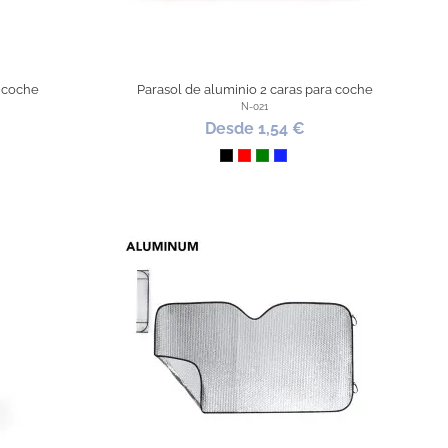
 coche
Parasol de aluminio 2 caras para coche
N-021
Desde 1,54 €
Negro
Rojo
Verde
Azul Royal