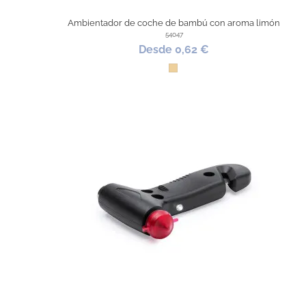
Ambientador de coche de bambú con aroma limón
54047
Desde 0,62 €
Madera