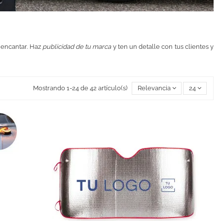
 encantar. Haz
publicidad de tu marca
y ten un detalle con tus clientes y
Mostrando 1-24 de 42 artículo(s)
Relevancia
24