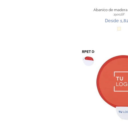
Abanico de madera 
39003SF
Desde 1,8
Natur