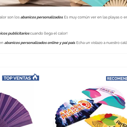
alor son los
abanicos personalizados
. Es muy común ver en las playas o en
icos publicitarios
cuando llega el calor!
 en
abanicos personalizados online y pai país
. Echa un vistazo a nuestro c