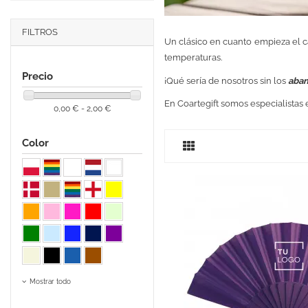
FILTROS
Un clásico en cuanto empieza el c
temperaturas.
Precio
¡Qué sería de nosotros sin los
aban
En Coartegift somos especialistas
0,00 € - 2,00 €
Color
Mostrar todo