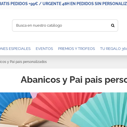
RATIS PEDIDOS +99€ / URGENTE 48H EN PEDIDOS SIN PERSONALIZA
NES ESPECIALES
EVENTOS
PREMIOS Y TROFEOS
TU REGALO 36
cos y Pai pais personalizados
Abanicos y Pai pais pers