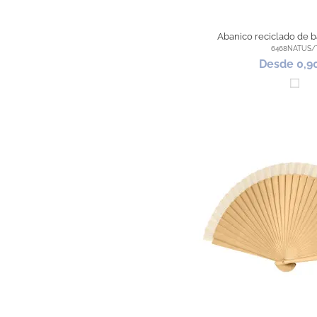
Abanico reciclado de 
6468NATUS/
Desde 0,9
Blan