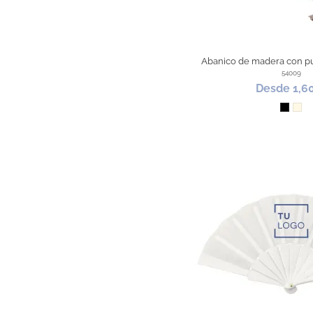
Abanico de madera con p
54009
Desde 1,6
Negro
Nat