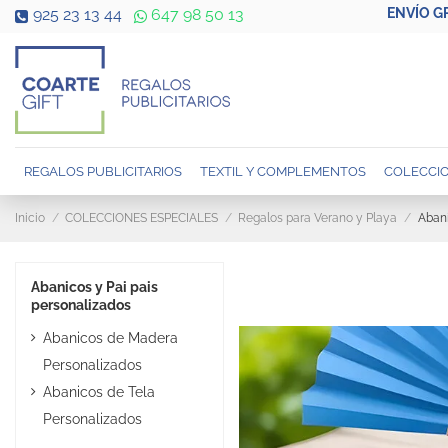
ENVÍO G
925 23 13 44
647 98 50 13
REGALOS PUBLICITARIOS
TEXTIL Y COMPLEMENTOS
COLECCIO
Inicio
COLECCIONES ESPECIALES
Regalos para Verano y Playa
Abani
Abanicos y Pai pais
personalizados
Abanicos de Madera
Personalizados
Abanicos de Tela
Personalizados