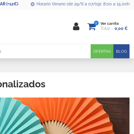
R (+12€)
Horario Verano (de 29/6 a 07/09): 8:00 a 15:00h
0
Ver carrito
Total
0,00 €
0
OFERTAS
BLOG
onalizados