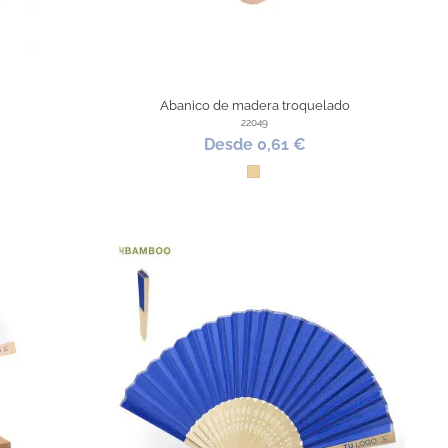
Abanico de madera troquelado
22049
Desde 0,61 €
Madera