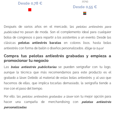
21743
Desde 0,78 €
Desde 0,55 €
Rojo
LGTBIQ+
Después de varios años en el mercado, las
pelotas antiestrés para
publicidad
no pasan de moda. Son el complemento ideal para cualquier
bolsa de congresos o para repartir a los asistentes a un evento. Desde las
clásicas
pelotas antiestrés baratas
en colores lisos, hasta bolas
antiestrés con forma de balón o diseños personalizados.
¡Elige la tuya!
Compra tus pelotas antiestrés grabadas y empieza a
promocionar tu negocio
Las
bolas antiestrés publicitarias
se pueden serigrafiar con tu logo,
aunque la técnica que más recomendamos para este producto es el
grabado a láser. Debido al material de estas bolas antiestrés y al uso que
hacemos de ellas, que implica tocarlas demasiado, la serigrafía tiende a
irse con el paso del tiempo.
Por ello, las
pelotas antiestrés grabadas a láser
son tu mejor opción para
hacer una campaña de merchandising con
pelotas antiestrés
personalizadas
.