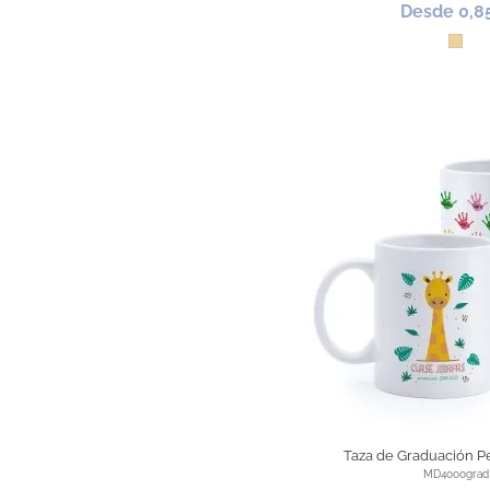
Desde 0,8
Made
Taza de Graduación P
MD4000grad