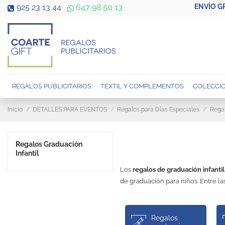
ENVÍO G
925 23 13 44
647 98 50 13
REGALOS PUBLICITARIOS
TEXTIL Y COMPLEMENTOS
COLECCIO
Inicio
DETALLES PARA EVENTOS
Regalos para Días Especiales
Rega
Regalos Graduación
Infantil
Los
regalos de graduación infantil
de graduación para niños. Entre la
Regalos