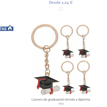
Desde 1,24 €
Blanco
Llavero de graduación birrete y diploma
7093