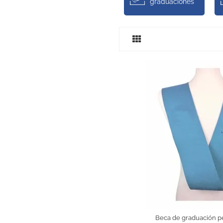
graduaciones
Beca de graduación p