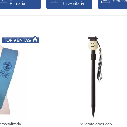
profeso
Primaria
Universitaria
ersonalizada
Bolígrafo graduado