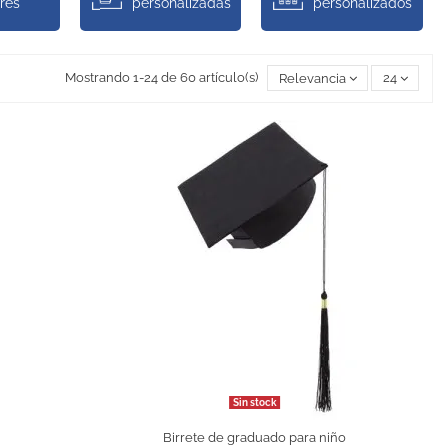
res
personalizadas
personalizados
Mostrando 1-24 de 60 artículo(s)
Relevancia
24
Sin stock
Birrete de graduado para niño