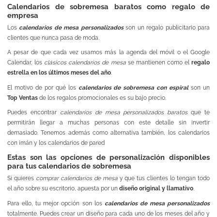
Calendarios de sobremesa baratos como regalo de
empresa
Los
calendarios de mesa personalizados
son un regalo publicitario para
clientes que nunca pasa de moda.
A pesar de que cada vez usamos más la agenda del móvil o el Google
Calendar, los
clásicos calendarios de mesa
se mantienen como el
regalo
estrella en los últimos meses del año
.
El motivo de por qué los
calendarios de sobremesa con espiral
son un
Top Ventas
de los regalos promocionales es su bajo precio.
Puedes encontrar
calendarios de mesa personalizados baratos
que te
permitirán llegar a muchas personas con este detalle sin invertir
demasiado. Tenemos además como alternativa también, los
calendarios
con imán
y los
calendarios de pared
Estas son las opciones de personalización disponibles
para tus calendarios de sobremesa
Si quieres
comprar calendarios de mesa
y que tus clientes lo tengan todo
el año sobre su escritorio, apuesta por un
diseño original y llamativo
.
Para ello, tu mejor opción son los
calendarios de mesa personalizados
totalmente. Puedes crear un diseño para cada uno de los meses del año y