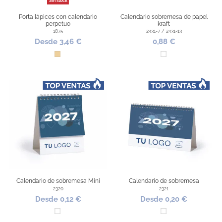
Sin stock
Porta lápices con calendario
Calendario sobremesa de papel
perpetuo
kraft
1875
2431-7 / 2431-13
Desde 3,46 €
0,88 €
Madera
Blanco
Calendario de sobremesa Mini
Calendario de sobremesa
2320
2321
Desde 0,12 €
Desde 0,20 €
Blanco
Blanco