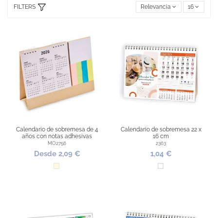
FILTERS
Relevancia
16
Calendario de sobremesa de 4
Calendario de sobremesa 22 x
años con notas adhesivas
16 cm
MO2756
2363
Desde 2,09 €
1,04 €
Natural
Blanco