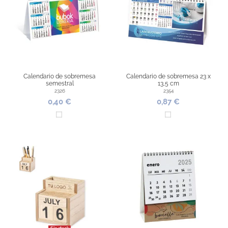
Calendario de sobremesa
Calendario de sobremesa 23 x
semestral
13,5 cm
2326
2354
0,40 €
0,87 €
Blanco
Blanco