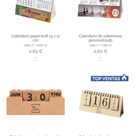
Calendario papel kraft 15 x 12
Calendario de sobremesa
cm
personalizado
2430-7 / 2430-13
2351-7 / 2351-13
0,65 €
0,60 €
Blanco
Blanco