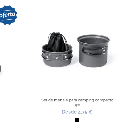
Set de menaje para camping compacto
1571
Desde 4,75 €
Negro