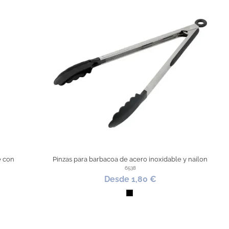
e con
Pinzas para barbacoa de acero inoxidable y nailon
6538
Desde 1,80 €
Negro