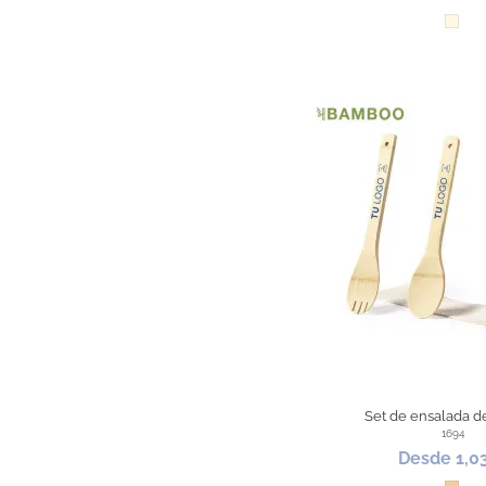
Natur
Set de ensalada 
1694
Desde 1,0