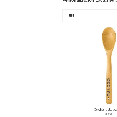
Personalización Exclusiva 
Cuchara de b
39028