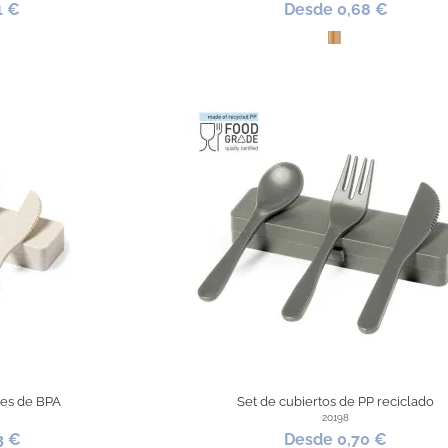
1 €
Desde 0,68 €
bú
Bambú
res de BPA
Set de cubiertos de PP reciclado
20198
3 €
Desde 0,70 €