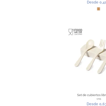
Desde 0,4
Bam
Set de cubiertos lib
1725
Desde 0,6