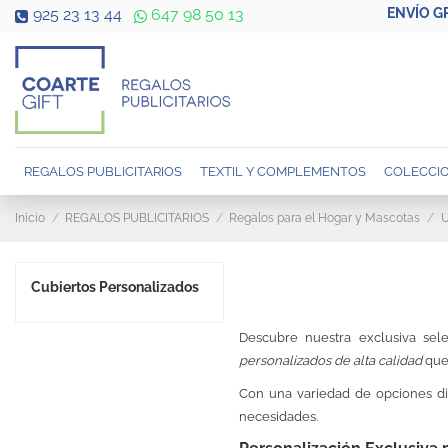
ENVÍO G
925 23 13 44
647 98 50 13
REGALOS PUBLICITARIOS
TEXTIL Y COMPLEMENTOS
COLECCIO
Inicio
REGALOS PUBLICITARIOS
Regalos para el Hogar y Mascotas
U
Cubiertos Personalizados
Descubre nuestra exclusiva se
personalizados de alta calidad
que 
Con una variedad de opciones d
necesidades.