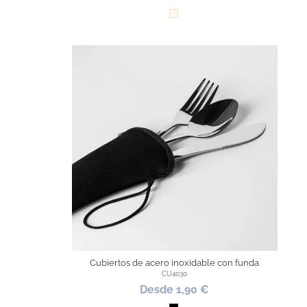
Natural
Cubiertos de acero inoxidable con funda
CU4030
Desde 1,90 €