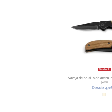
Sin stock
Navaja de bolsillo de acero 
94038
Desde 4,1
Natur