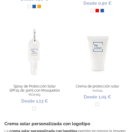
Desde 0,90 €
Blanco
Azul
Naranja
Blanco
Rojo
Azul
Spray de Protección Solar
Crema de protección solar
SPF25 de 30ml con Mosquetón
mo6115
MO6789
Desde 1,05 €
Desde 1,13 €
Blanco
Blanco
Crema solar personalizada con logotipo
La
crema solar personalizada con logotipo
permite incorporar la imagen