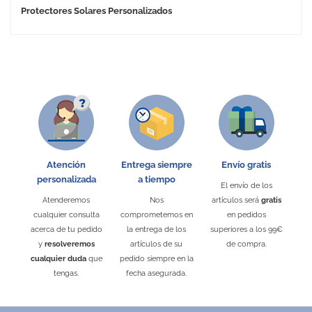
Protectores Solares Personalizados
Atención
Entrega siempre
Envío gratis
personalizada
a tiempo
El envío de los
Atenderemos
Nos
artículos será
gratis
cualquier consulta
comprometemos en
en pedidos
acerca de tu pedido
la entrega de los
superiores a los 99€
y
resolveremos
artículos de su
de compra.
cualquier duda
que
pedido siempre en la
tengas.
fecha asegurada.