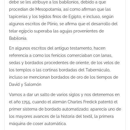
debe se les atribuye a los babilonios, debido a que
procedían de Mesopotamia, así como afirman que las
tapicerías y los tejidos finos de Egipto, e incluso, según
algunos escritos de Plinio, se afirma que el desarrollo del
telar egipcio superaba las agujas provenientes de
Babilonia.
En algunos escritos del antiguo testamento, hacen
referencia a como los fenicios comerciaban con lanas,
sedas y bordados procedentes de oriente, de los velos de
los templos o las cortinas bordadas del Tabernáculo,
incluso se mencionan bordados de oro de los tiempos de
David y Salomón
Vamos a dar un salto de varios siglos y nos detenemos en
el año 1755, cuando el alemán Charles Fredick patentó el
primer sistema de bordado automatizado; aparecía uno de
los mayores avances de la historia del textil, la primera
máquina de coser automática.