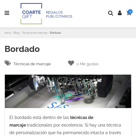
0
Inicio
Blog
Técnicas de marcaje
Bordado
Bordado
Técnicas de marcaje
0
Me gustas
El bordado está dentro de las
técnicas de
marcaje
tradicionales por excelencia. Si hay una técnica
de personalización que ha permanecido intacta a través