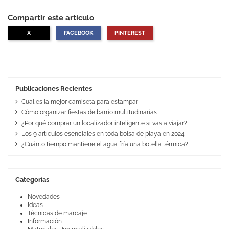
Compartir este artículo
X
FACEBOOK
PINTEREST
Publicaciones Recientes
Cuál es la mejor camiseta para estampar
Cómo organizar fiestas de barrio multitudinarias
¿Por qué comprar un localizador inteligente si vas a viajar?
Los 9 artículos esenciales en toda bolsa de playa en 2024
¿Cuánto tiempo mantiene el agua fría una botella térmica?
Categorías
Novedades
Ideas
Técnicas de marcaje
Información