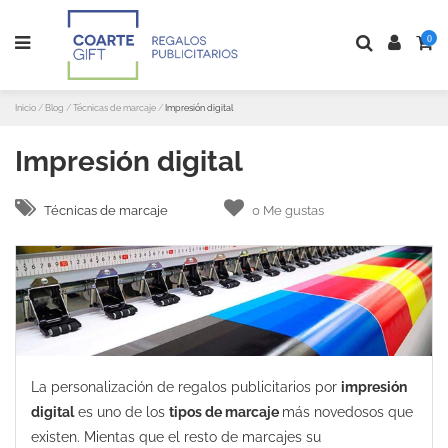
0
Inicio
Blog
Técnicas de marcaje
Impresión digital
Impresión digital
Técnicas de marcaje
0
Me gustas
La personalización de regalos publicitarios por
impresión
digital
es uno de los
tipos de marcaje
más novedosos que
existen. Mientas que el resto de marcajes su