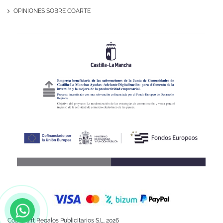
OPINIONES SOBRE COARTE
Coartegift Regalos Publicitarios S.L. 2026