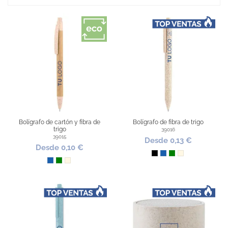
Bolígrafo de cartón y fibra de
Bolígrafo de fibra de trigo
trigo
39016
39015
Desde 0,13 €
Desde 0,10 €
Negro
Azul
Verde
Natural
Azul
Verde
Natural