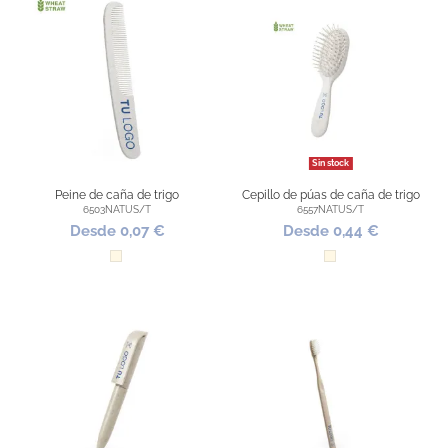
Sin stock
Peine de caña de trigo
Cepillo de púas de caña de trigo
6503NATUS/T
6557NATUS/T
Desde 0,07 €
Desde 0,44 €
Natural
Natural