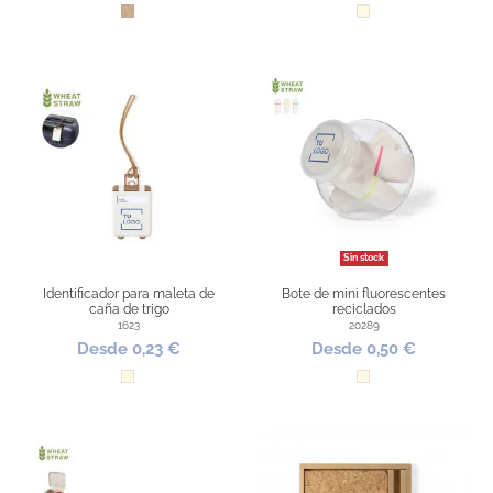
Kraft
Natural
Sin stock
Identificador para maleta de
Bote de mini fluorescentes
caña de trigo
reciclados
1623
20289
Desde 0,23 €
Desde 0,50 €
Natural
Natural