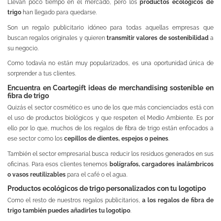
Llevan poco tiempo en el mercado, pero los
productos ecológicos de
trigo
han llegado para quedarse.
Son un regalo publicitario idóneo para todas aquellas empresas que
buscan regalos originales y quieren
transmitir valores de sostenibilidad
a
su negocio.
Como todavía no están muy popularizados, es una oportunidad única de
sorprender a tus clientes.
Encuentra en Coartegift ideas de merchandising sostenible en
fibra de trigo
Quizás el sector cosmético es uno de los que más concienciados está con
el uso de productos biológicos y que respeten el Medio Ambiente. Es por
ello por lo que, muchos de los regalos de fibra de trigo están enfocados a
ese sector como los
cepillos de dientes, espejos o peines
.
También el sector empresarial busca reducir los residuos generados en sus
oficinas. Para esos clientes tenemos
bolígrafos, cargadores inalámbricos
o vasos reutilizables
para el café o el agua.
Productos ecológicos de trigo personalizados con tu logotipo
Como el resto de nuestros regalos publicitarios,
a los regalos de fibra de
trigo también puedes añadirles tu logotipo
.