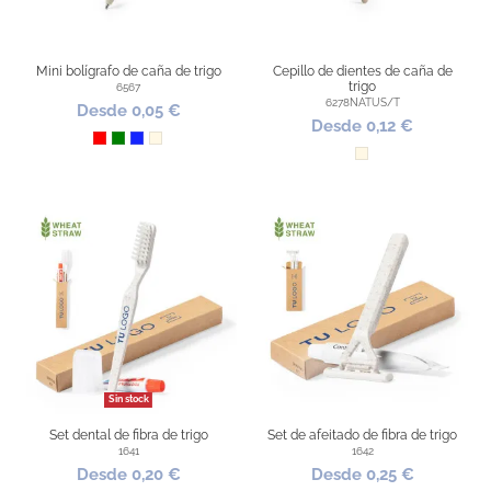
Mini bolígrafo de caña de trigo
Cepillo de dientes de caña de
trigo
6567
6278NATUS/T
Desde 0,05 €
Desde 0,12 €
Rojo
Verde
Azul Royal
Natural
Natural
Sin stock
Set dental de fibra de trigo
Set de afeitado de fibra de trigo
1641
1642
Desde 0,20 €
Desde 0,25 €