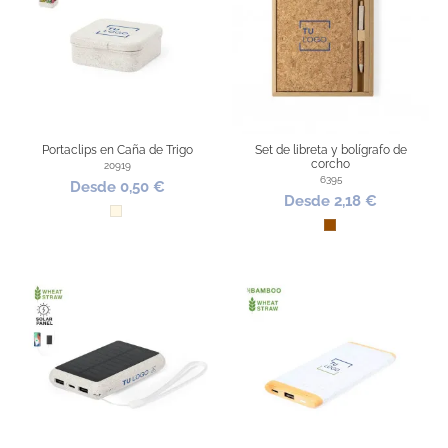
Portaclips en Caña de Trigo
Set de libreta y bolígrafo de
corcho
20919
6395
Desde 0,50 €
Desde 2,18 €
Natural
Marrón