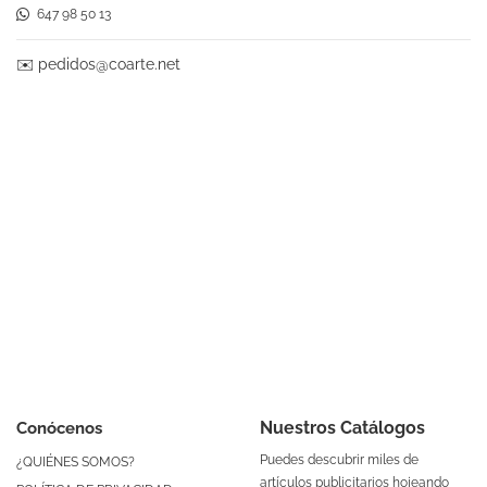
647 98 50 13
✉️
pedidos@coarte.net
Nuestros Catálogos
Conócenos
Puedes descubrir miles de
¿QUIÉNES SOMOS?
artículos publicitarios hojeando