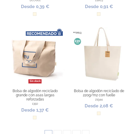
BO7601
21803
Desde 0,39 €
Desde 0,91 €
Natural
Natural
Sin stock
Bolsa de algodón reciclado
Bolsa de algodón reciclado de
grande con asas largas
220g/m2 con fuelle
reforzadas
21944
1350
Desde 2,08 €
Desde 1,37 €
Natural
Natural