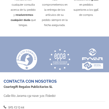
cualquier consulta
comprometemos en
en pedidos
acerca de tu pedido
la entrega de los
superiores a los 99€
y
resolveremos
artículos de su
de compra.
cualquier duda
que
pedido siempre en la
tengas.
fecha asegurada.
CONTACTA CON NOSOTROS
Coartegift Regalos Publicitarios SL
Calle Río Jarama 132 nave 3.01 (Toledo)
925 23 13 44