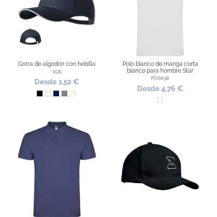
Gorra de algodón con hebilla
Polo blanco de manga corta
blanco para hombre Star
1535
PO6638
Desde 1,52 €
Desde 4,76 €
Negro
Blanco
Marino
Gris
Natural
Blanco