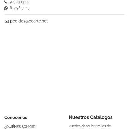
925 23 13 44
647 98 50 13
✉️
pedidos@coarte.net
Nuestros Catálogos
Conócenos
Puedes descubrir miles de
¿QUIÉNES SOMOS?