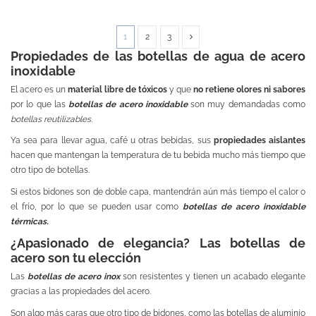
1
2
3
Propiedades de las botellas de agua de acero
inoxidable
El acero es un
material libre de tóxicos
y que
no retiene olores ni sabores
por lo que las
botellas de acero inoxidable
son muy demandadas como
botellas reutilizables
.
Ya sea para llevar agua, café u otras bebidas, sus
propiedades aislantes
hacen que mantengan la temperatura de tu bebida mucho más tiempo que
otro tipo de botellas.
Si estos bidones son de doble capa, mantendrán aún más tiempo el calor o
el frío, por lo que se pueden usar como
botellas de acero inoxidable
térmica
s
.
¿Apasionado de elegancia? Las botellas de
acero son tu elección
Las
botellas de acero inox
son resistentes y tienen un acabado elegante
gracias a las propiedades del acero.
Son algo más caras que otro tipo de bidones, como las
botellas de aluminio