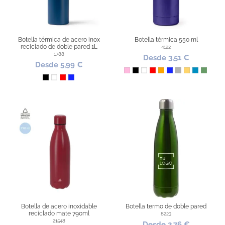
Botella térmica de acero inox
Botella térmica 550 ml
reciclado de doble pared 1L
4122
1788
Desde 3,51 €
Desde 5,99 €
Rosa
Negro
Blanco
Rojo
Naranja
Azul Royal
Plata
Dorado
Azul Profu
Verde 
Negro
Blanco
Rojo
Azul Royal
Botella de acero inoxidable
Botella termo de doble pared
reciclado mate 790ml
8223
21548
Desde 2,76 €