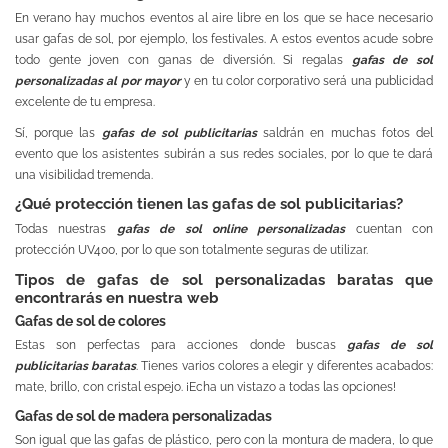
En verano hay muchos eventos al aire libre en los que se hace necesario
usar gafas de sol, por ejemplo, los festivales. A estos eventos acude sobre
todo gente joven con ganas de diversión. Si regalas
gafas de sol
personalizadas al por mayor
y en tu color corporativo será una publicidad
excelente de tu empresa.
Sí, porque las
gafas de sol publicitarias
saldrán en muchas fotos del
evento que los asistentes subirán a sus redes sociales, por lo que te dará
una visibilidad tremenda.
¿Qué protección tienen las gafas de sol publicitarias?
Todas nuestras
gafas de sol online personalizadas
cuentan con
protección UV400, por lo que son totalmente seguras de utilizar.
Tipos de gafas de sol personalizadas baratas que
encontrarás en nuestra web
Gafas de sol de colores
Estas son perfectas para acciones donde buscas
gafas de sol
publicitarias baratas
. Tienes varios colores a elegir y diferentes acabados:
mate, brillo, con cristal espejo. ¡Echa un vistazo a todas las opciones!
Gafas de sol de madera personalizadas
Son igual que las gafas de plástico, pero con la montura de madera, lo que