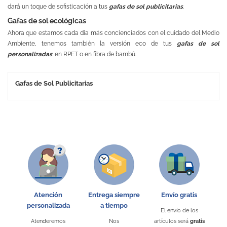
dará un toque de sofisticación a tus
gafas de sol publicitarias
.
Gafas de sol ecológicas
Ahora que estamos cada día más concienciados con el cuidado del Medio
Ambiente, tenemos también la versión eco de tus
gafas de sol
personalizadas
: en RPET o en fibra de bambú.
Gafas de Sol Publicitarias
Atención
Entrega siempre
Envío gratis
personalizada
a tiempo
El envío de los
Atenderemos
Nos
artículos será
gratis