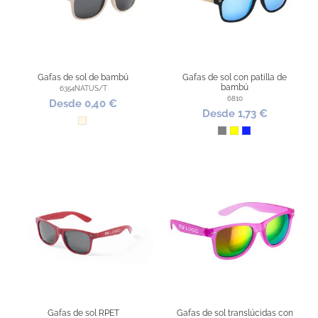
Gafas de sol de bambú
Gafas de sol con patilla de
bambú
6354NATUS/T
6810
Desde 0,40 €
Desde 1,73 €
Natural
Gris
Amarillo
Azul Royal
Gafas de sol RPET
Gafas de sol translúcidas con