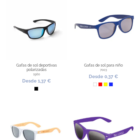
Gafas de sol deportivas
Gafas de sol para niño
polarizadas
7003
1960
Desde 0,37 €
Desde 1,37 €
Blanco
Rojo
Amarillo
Azul Royal
Negro