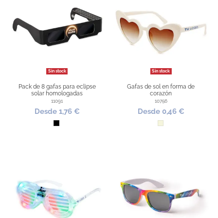
Sin stock
Sin stock
Pack de 8 gafas para eclipse
Gafas de sol en forma de
solar homologadas
corazón
11091
10756
Desde 1,76 €
Desde 0,46 €
Negro
Beige