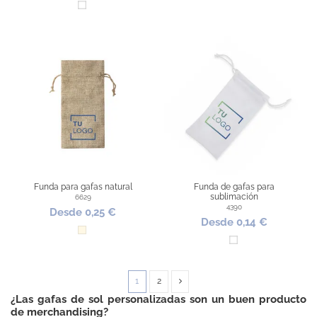
Blanco
Funda para gafas natural
Funda de gafas para
sublimación
6629
4390
Desde 0,25 €
Desde 0,14 €
Natural
Blanco
1
2
¿Las gafas de sol personalizadas son un buen producto
de merchandising?