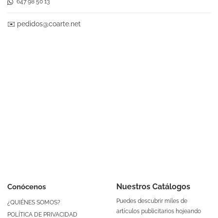
647 98 50 13
✉️
pedidos@coarte.net
Nuestros Catálogos
Conócenos
Puedes descubrir miles de
¿QUIÉNES SOMOS?
artículos publicitarios hojeando
POLÍTICA DE PRIVACIDAD