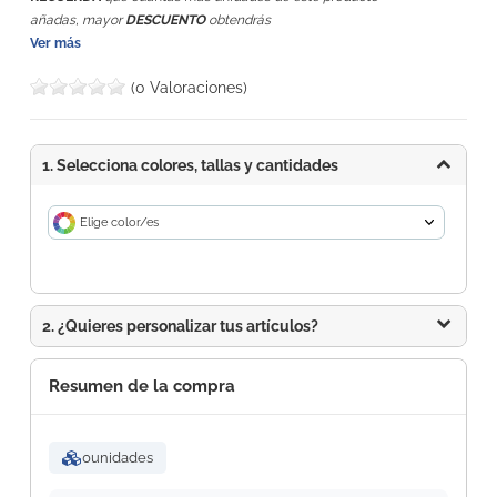
añadas, mayor
DESCUENTO
obtendrás
Ver más
(0 Valoraciones)
1. Selecciona colores, tallas y cantidades
Elige color/es
2. ¿Quieres personalizar tus artículos?
Resumen de la compra
0
unidades