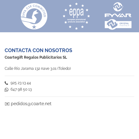
CONTACTA CON NOSOTROS
Coartegift Regalos Publicitarios SL
Calle Río Jarama 132 nave 3.01 (Toledo)
925 23 13 44
647 98 50 13
✉️
pedidos@coarte.net