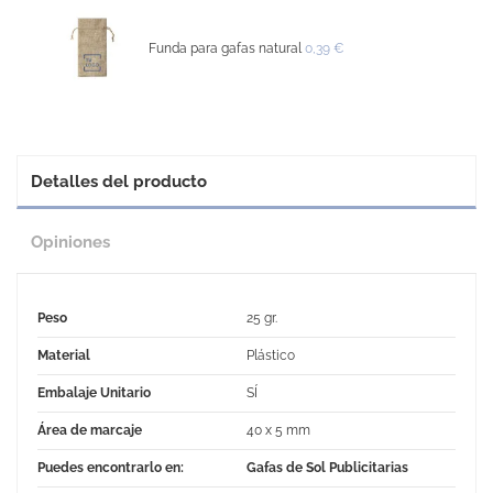
Funda para gafas natural
0,39 €
Detalles del producto
Opiniones
Peso
25 gr.
Material
Plástico
Embalaje Unitario
SÍ
Área de marcaje
40 x 5 mm
Puedes encontrarlo en:
Gafas de Sol Publicitarias