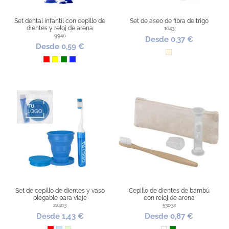
Set dental infantil con cepillo de
Set de aseo de fibra de trigo
dientes y reloj de arena
1643
9946
Desde 0,37 €
Desde 0,59 €
Natural
Rojo
Amarillo
Verde
Azul Royal
Set de cepillo de dientes y vaso
Cepillo de dientes de bambú
plegable para viaje
con reloj de arena
22403
53032
Desde 1,43 €
Desde 0,87 €