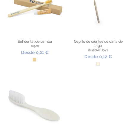
Set dental de bambú
Cepillo de dientes de caña de
trigo
10308
6278NATUS/T
Desde 0,21 €
Desde 0,12 €
Madera
Natural