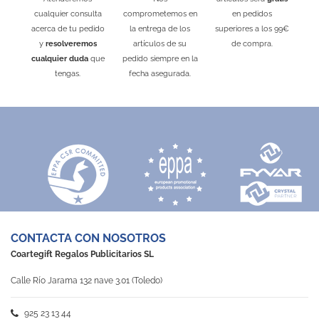
cualquier consulta
comprometemos en
en pedidos
acerca de tu pedido
la entrega de los
superiores a los 99€
y
resolveremos
artículos de su
de compra.
cualquier duda
que
pedido siempre en la
tengas.
fecha asegurada.
CONTACTA CON NOSOTROS
Coartegift Regalos Publicitarios SL
Calle Río Jarama 132 nave 3.01 (Toledo)
925 23 13 44