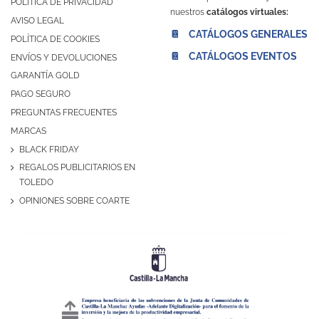
POLÍTICA DE PRIVACIDAD
nuestros
catálogos virtuales:
AVISO LEGAL
📔 CATÁLOGOS GENERALES
POLÍTICA DE COOKIES
📔 CATÁLOGOS EVENTOS
ENVÍOS Y DEVOLUCIONES
GARANTÍA GOLD
PAGO SEGURO
PREGUNTAS FRECUENTES
MARCAS
BLACK FRIDAY
REGALOS PUBLICITARIOS EN
TOLEDO
OPINIONES SOBRE COARTE