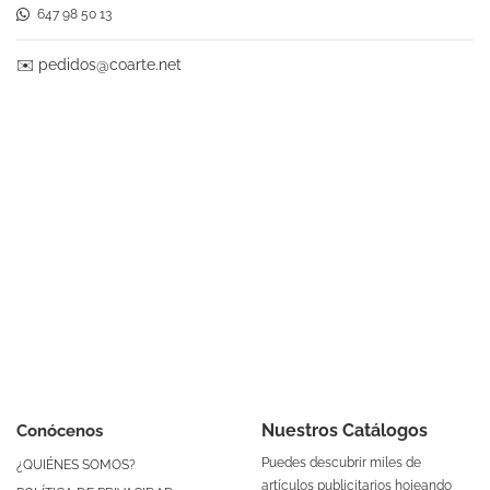
647 98 50 13
✉️
pedidos@coarte.net
Nuestros Catálogos
Conócenos
Puedes descubrir miles de
¿QUIÉNES SOMOS?
artículos publicitarios hojeando