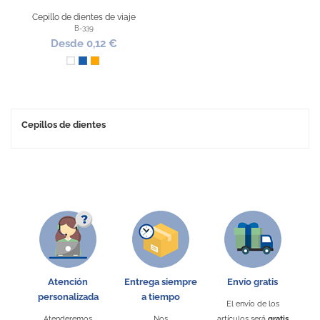
Cepillo de dientes de viaje
B-339
Desde 0,12 €
Blanco
Azul
Naranja
Cepillos de dientes
Atención
Entrega siempre
Envío gratis
personalizada
a tiempo
El envío de los
Atenderemos
Nos
artículos será
gratis