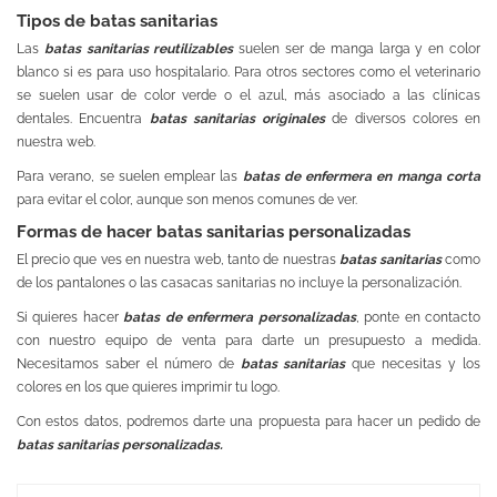
Tipos de batas sanitarias
Las
batas sanitarias reutilizables
suelen ser de manga larga y en color
blanco si es para uso hospitalario. Para otros sectores como el veterinario
se suelen usar de color verde o el azul, más asociado a las clínicas
dentales. Encuentra
batas sanitarias originales
de diversos colores en
nuestra web.
Para verano, se suelen emplear las
batas de enfermera en manga corta
para evitar el color, aunque son menos comunes de ver.
Formas de hacer batas sanitarias personalizadas
El precio que ves en nuestra web, tanto de nuestras
batas sanitarias
como
de los
pantalones
o las
casacas sanitarias
no incluye la personalización.
Si quieres hacer
batas de enfermera personalizadas
, ponte en contacto
con nuestro equipo de venta para darte un presupuesto a medida.
Necesitamos saber el número de
batas sanitarias
que necesitas y los
colores en los que quieres imprimir tu logo.
Con estos datos, podremos darte una propuesta para hacer un pedido de
batas sanitarias personalizadas.