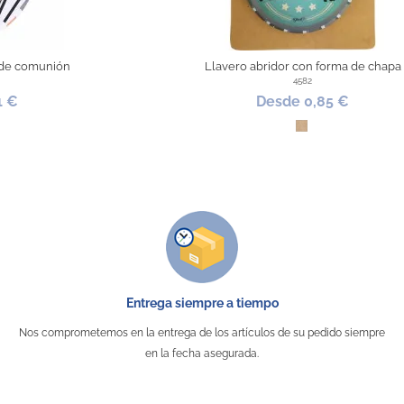
 de comunión
Llavero abridor con forma de chapa
4582
1 €
Desde 0,85 €
l Claro
Kraft
Entrega siempre a tiempo
Nos comprometemos en la entrega de los artículos de su pedido siempre
en la fecha asegurada.