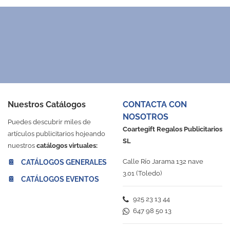
Nuestros Catálogos
CONTACTA CON
NOSOTROS
Puedes descubrir miles de
Coartegift Regalos Publicitarios
artículos publicitarios hojeando
SL
nuestros
catálogos virtuales:
Calle Río Jarama 132 nave
📔 CATÁLOGOS GENERALES
3.01 (Toledo)
📔 CATÁLOGOS EVENTOS
925 23 13 44
647 98 50 13