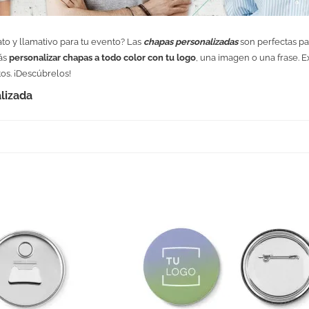
ato y llamativo para tu evento? Las
chapas personalizadas
son perfectas pa
rás
personalizar chapas a todo color con tu logo
, una imagen o una frase. 
os. ¡Descúbrelos!
lizada