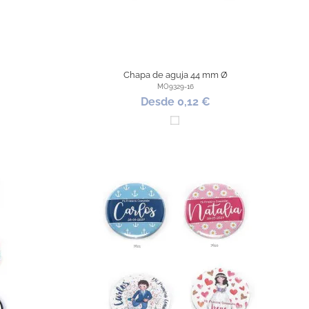
Chapa de aguja 44 mm Ø
MO9329-16
Desde 0,12 €
Blanco