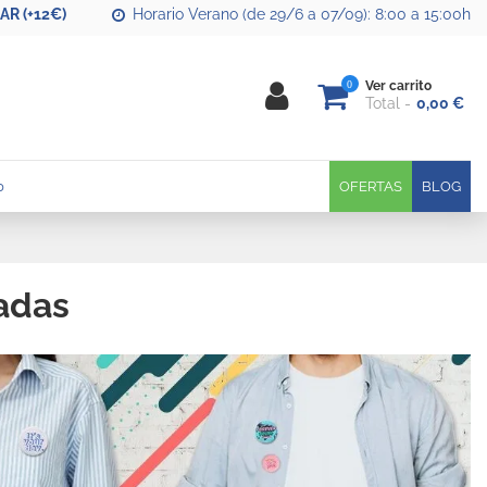
R (+12€)
Horario Verano (de 29/6 a 07/09): 8:00 a 15:00h
0
Ver carrito
Total
0,00 €
0
OFERTAS
BLOG
adas