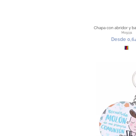
Chapa con abridor y b
Mo9331
Desde 0,6
Todo