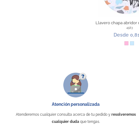
Llavero chapa abridor
4583
Desde 0,8
Rosa
Azu
Atención personalizada
Atenderemos cualquier consulta acerca de tu pedido y
resolveremos
cualquier duda
que tengas.