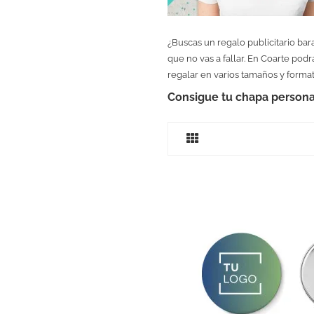
¿Buscas un regalo publicitario bar
que no vas a fallar. En Coarte pod
regalar en varios tamaños y format
Consigue tu chapa persona