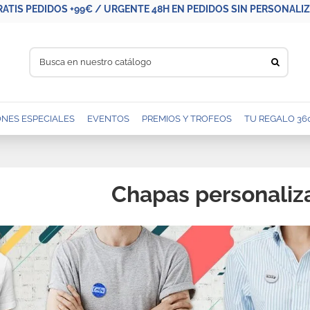
RATIS PEDIDOS +99€ / URGENTE 48H EN PEDIDOS SIN PERSONALIZA
NES ESPECIALES
EVENTOS
PREMIOS Y TROFEOS
TU REGALO 36
Chapas personaliz