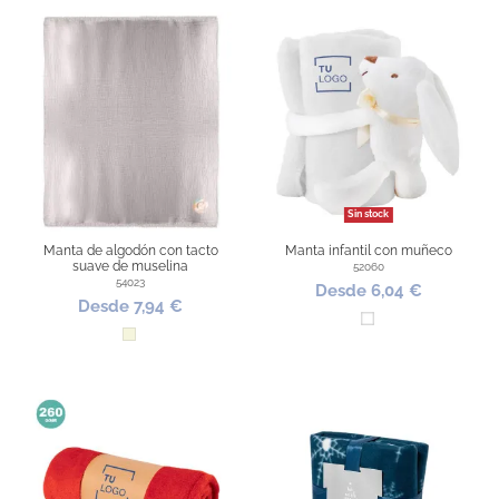
Sin stock
Manta de algodón con tacto
Manta infantil con muñeco
suave de muselina
52060
54023
Desde 6,04 €
Desde 7,94 €
Blanco
Beige