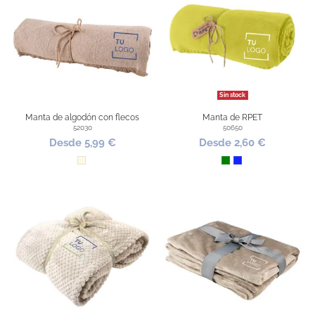
Sin stock
Manta de algodón con flecos
Manta de RPET
52030
50650
Desde 5,99 €
Desde 2,60 €
Natural
Verde
Azul Royal