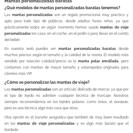
Mantas personalizadas baratas
¿Qué modelos de mantas personalizadas baratas tenemos?
Las
mantas personalizadas
son un regalo promocional muy práctico y
apto para todo tipo de públicos, desde adultos hasta niños, ya que
prácticamente todos en algún momento hemos usado
mantas de viaje
personalizadas
(en casa, en el coche, en el jardín o para llevar en el carrito
del bebé).
En nuestra web puedes ver
mantas personalizadas baratas
desde
muchos precios según el tamaño y la calidad de la manta. El modelo más
vendido por relación calidad/precio es la
manta polar enrollada
, pero
contamos con mantas de mayor tamaño y estampados originales para
clientes más VIP.
¿Cómo se personalizan las mantas de viaje?
Las
mantas personalizadas
son un artículo delicado de marcar, ya que por
el tipo de tejido no admiten cualquier técnica de marcaje. Nosotros
siempre recomendamos en los tejidos polares, como estos, el
bordado
,
pero es una técnica algo más cara que otras.
Otra opción es el
transfer serigráfico
que también da muy buen resultado
en las
mantas de viaje personalizadas
y es algo más barato que el
bordado.