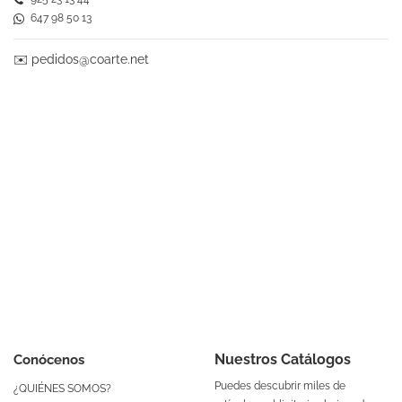
647 98 50 13
✉️
pedidos@coarte.net
Nuestros Catálogos
Conócenos
Puedes descubrir miles de
¿QUIÉNES SOMOS?