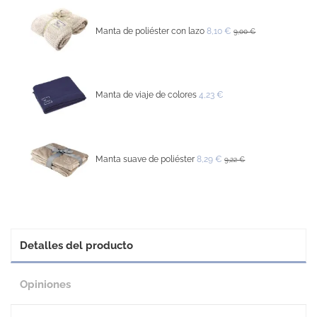
Manta de poliéster con lazo
8,10 €
9,00 €
Manta de viaje de colores
4,23 €
Manta suave de poliéster
8,29 €
9,22 €
Detalles del producto
Opiniones