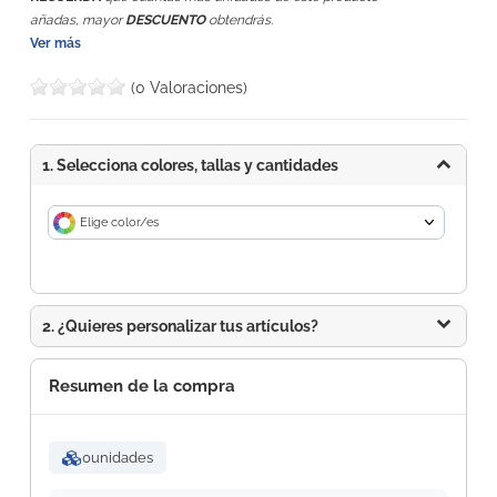
añadas, mayor
DESCUENTO
obtendrás.
Ver más
(0 Valoraciones)
1. Selecciona colores, tallas y cantidades
Elige color/es
2. ¿Quieres personalizar tus artículos?
Resumen de la compra
0
unidades