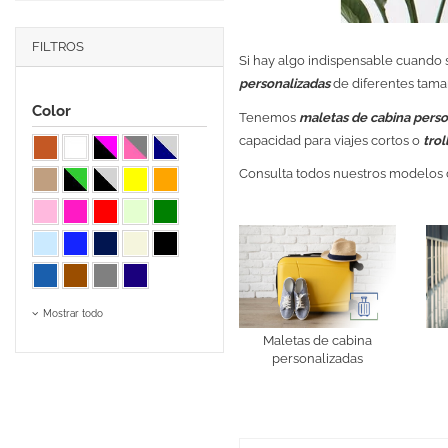
FILTROS
Si hay algo indispensable cuando s
personalizadas
de diferentes tama
Color
Tenemos
maletas de cabina perso
capacidad para viajes cortos o
trol
Consulta todos nuestros modelos
Mostrar todo
Maletas de cabina
personalizadas