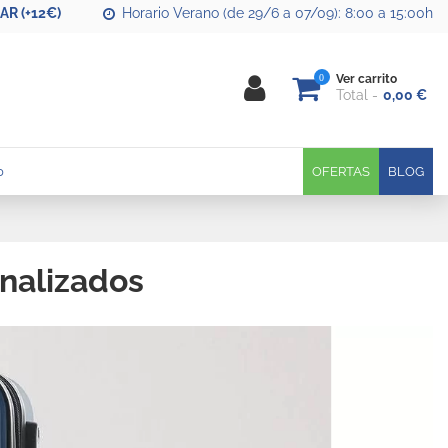
R (+12€)
Horario Verano (de 29/6 a 07/09): 8:00 a 15:00h
0
Ver carrito
Total
0,00 €
0
OFERTAS
BLOG
onalizados