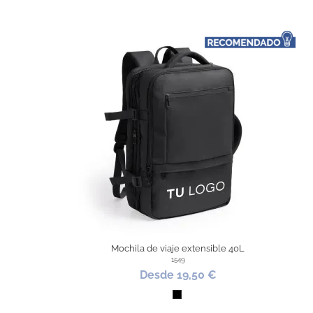
T
Mochila de viaje extensible 40L
1549
Desde 19,50 €
Negro