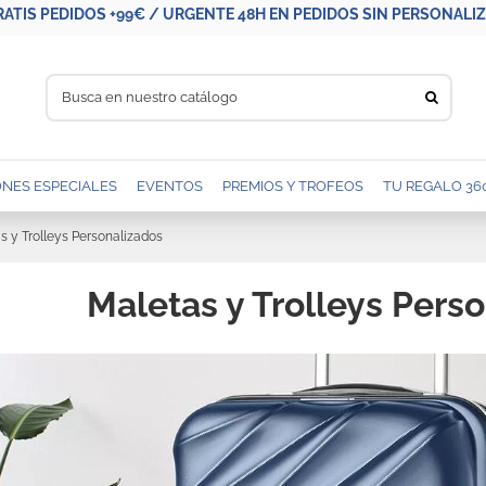
RATIS PEDIDOS +99€ / URGENTE 48H EN PEDIDOS SIN PERSONALIZA
NES ESPECIALES
EVENTOS
PREMIOS Y TROFEOS
TU REGALO 36
s y Trolleys Personalizados
Maletas y Trolleys Pers