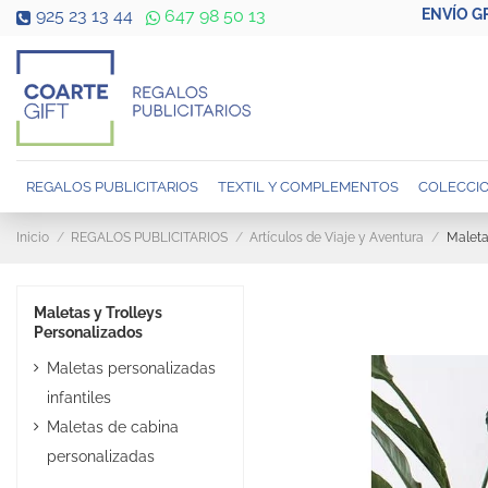
ENVÍO G
925 23 13 44
647 98 50 13
REGALOS PUBLICITARIOS
TEXTIL Y COMPLEMENTOS
COLECCIO
Inicio
REGALOS PUBLICITARIOS
Artículos de Viaje y Aventura
Maleta
Maletas y Trolleys
Personalizados
Maletas personalizadas
infantiles
Maletas de cabina
personalizadas