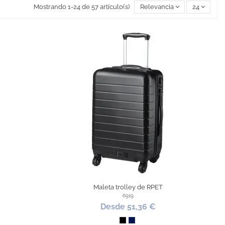
Mostrando 1-24 de 57 artículo(s)
Relevancia
24
Maleta trolley de RPET
6919
Desde 51,36 €
lto
Negro
Marino