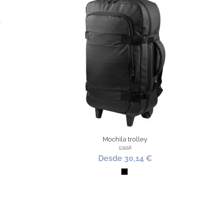
Mochila trolley
53558
Desde 30,14 €
Negro