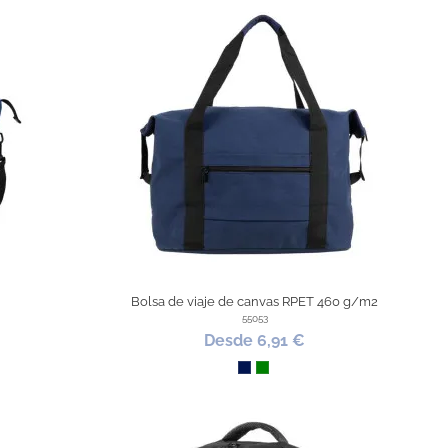
Bolsa de viaje de canvas RPET 460 g/m2
55053
Desde 6,91 €
Marino
Verde