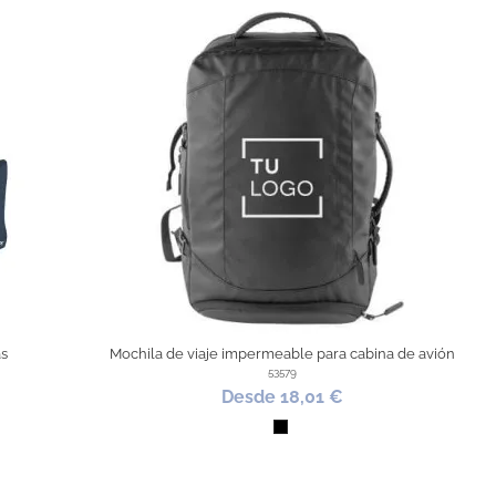
as
Mochila de viaje impermeable para cabina de avión
53579
Desde 18,01 €
Negro