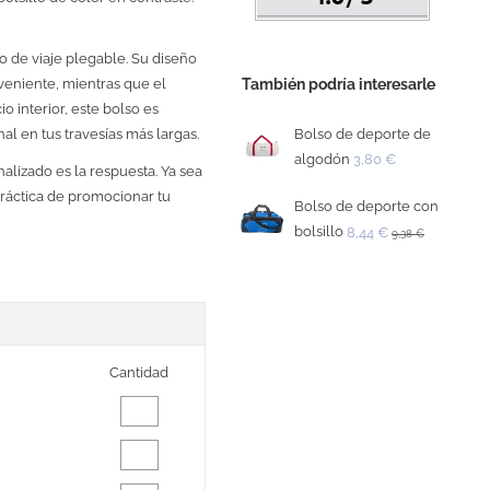
o de viaje plegable. Su diseño
También podría interesarle
veniente, mientras que el
o interior, este bolso es
Bolso de deporte de
l en tus travesías más largas.
algodón
3,80 €
alizado es la respuesta. Ya sea
práctica de promocionar tu
Bolso de deporte con
bolsillo
8,44 €
9,38 €
Cantidad