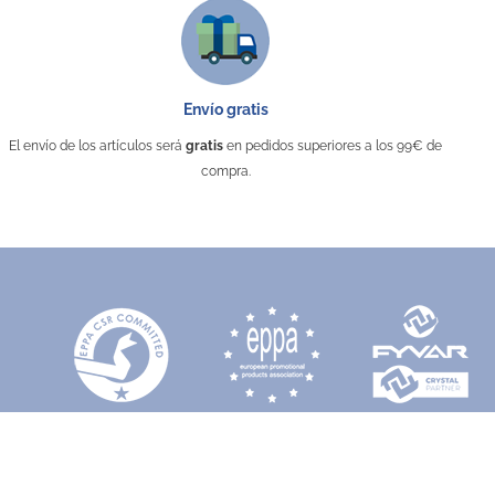
Envío gratis
El envío de los artículos será
gratis
en pedidos superiores a los 99€ de
compra.