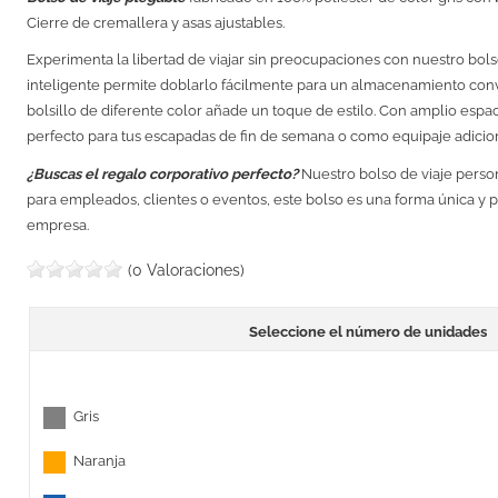
Cierre de cremallera y asas ajustables.
Experimenta la libertad de viajar sin preocupaciones con nuestro bols
inteligente permite doblarlo fácilmente para un almacenamiento con
bolsillo de diferente color añade un toque de estilo. Con amplio espaci
perfecto para tus escapadas de fin de semana o como equipaje adiciona
¿Buscas el regalo corporativo perfecto?
Nuestro bolso de viaje person
para empleados, clientes o eventos, este bolso es una forma única y 
empresa.
(0 Valoraciones)
Seleccione el número de unidades
Gris
Naranja