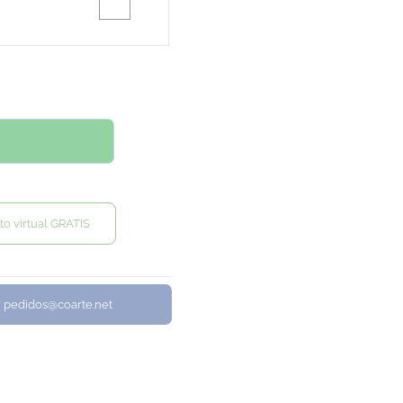
to virtual GRATIS
/ pedidos@coarte.net