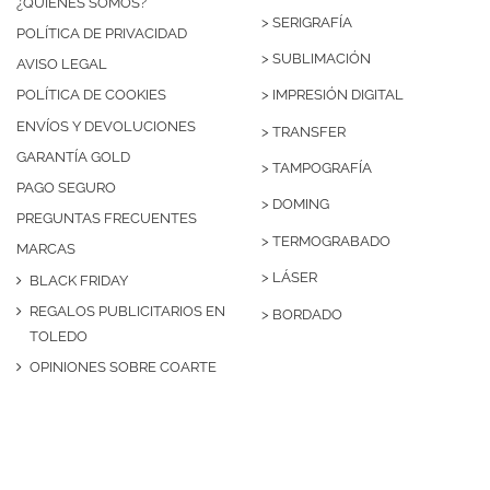
¿QUIÉNES SOMOS?
>
SERIGRAFÍA
POLÍTICA DE PRIVACIDAD
>
SUBLIMACIÓN
AVISO LEGAL
>
IMPRESIÓN DIGITAL
POLÍTICA DE COOKIES
ENVÍOS Y DEVOLUCIONES
>
TRANSFER
GARANTÍA GOLD
>
TAMPOGRAFÍA
PAGO SEGURO
>
DOMING
PREGUNTAS FRECUENTES
>
TERMOGRABADO
MARCAS
>
LÁSER
BLACK FRIDAY
REGALOS PUBLICITARIOS EN
>
BORDADO
TOLEDO
OPINIONES SOBRE COARTE