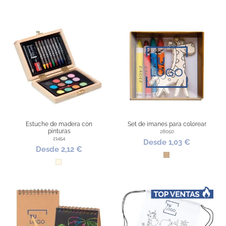
Estuche de madera con
Set de imanes para colorear
pinturas
28050
21454
Desde 1,03 €
Desde 2,12 €
Kraft
Natural