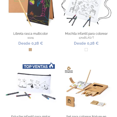
Libreta rasca multicolor
Mochila infantil para colorear
10215
5701BLAS/T
Desde 0,28 €
Desde 0,28 €
Kraft
Blanco
Estuche infantil para pintar
Set para colorear Nature en