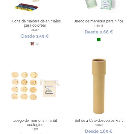
Hucha de madera de animales
Juego de memoria para niños
para colorear
98098
21447
Desde 0,66 €
Desde 1,59 €
Verde
Oso
Elefante
Juego de memoria infantil
Set de 4 Caleidoscopios kraft
ecológico
10642
1518
Desde 1,85 €