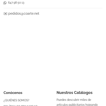
647 98 50 13
✉️
pedidos@coarte.net
Nuestros Catálogos
Conócenos
Puedes descubrir miles de
¿QUIÉNES SOMOS?
artículos publicitarios hojeando