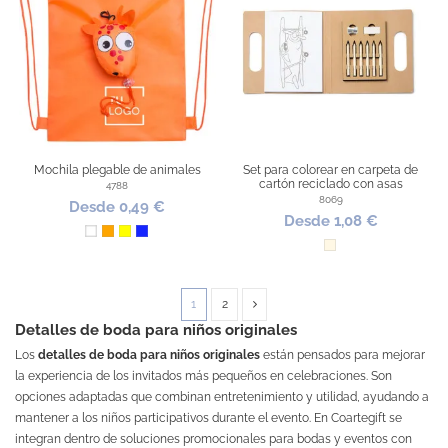
Mochila plegable de animales
Set para colorear en carpeta de
cartón reciclado con asas
4788
8069
Desde 0,49 €
Desde 1,08 €
Blanco
Naranja
Amarillo
Azul Royal
Natural
1
2
Detalles de boda para niños originales
Los
detalles de boda para niños originales
están pensados para mejorar
la experiencia de los invitados más pequeños en celebraciones. Son
opciones adaptadas que combinan entretenimiento y utilidad, ayudando a
mantener a los niños participativos durante el evento. En Coartegift se
integran dentro de soluciones promocionales para bodas y eventos con