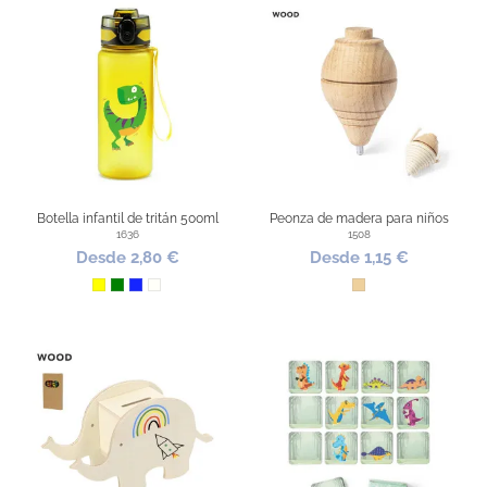
Botella infantil de tritán 500ml
Peonza de madera para niños
1636
1508
Desde 2,80 €
Desde 1,15 €
Amarillo
Verde
Azul Royal
Blanco transparente
Madera