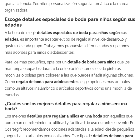
gran asistencia. Permiten personalización según la temática o la marca
organizadora.
Escoge detalles especiales de boda para niños según sus
edades
A la hora de elegir
detalles especiales de boda para niños según sus
edades
, es importante adaptar el tipo de regalo al nivel de desarrollo y
gustos de cada grupo. Trabajamos propuestas diferenciadas y opciones
más acordes para niños o adolescentes.
Para los más pequeños, opta por un
detalle de boda para niños
que los
mantenga ocupados durante la celebración, como sets de pinturas,
mochilas o bolsas para colorear a las que puedes añadir algunas chuches.
Como
regalo de boda para adolescentes
, elige opciones más actuales
como un altavoz inalámbrico o artículos deportivos como una mochila de
cuerdas.
¿Cuáles son los mejores detalles para regalar a niños en una
boda?
Los mejores
detalles para regalar a niños en una boda
son aquellos que
combinan entretenimiento, utilidad y facilidad de uso durante el evento. En
Coartegift recomendamos opciones adaptadas a la edad, desde pequeños
juegos hasta artículos personalizados. Este tipo de
detalles de boda para