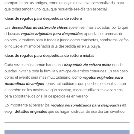
compartir con tus amigas, como un cojín o una taza personalizada, para
que todas tengan uno igual que recuerde ese día tan especial.
Ideas de regalos para despedidas de soltero
Las
despedidas de soltero de chicos
suelen ser más alocadas, por lo que
si buscas
regalos originales para despedidas,
apuesta por prendas de
colores llamativos para ir todos a juego como camisetas, sombreros, gafas
o incluso el mismo bañador si la despedida es en la playa.
Ideas de regalos para despedidas de soltero mixtas
Cada vez es más común hacer una
despedida de soltero mixta
donde
puedas invitar a toda la familia y amigos de ambos cónyuges. En ese caso,
como el evento será más multitudinario, como
regalos originales para
despedidas de amigos
tienes aplaudidores que puedes personalizar con
el nombre de los novios o algún hashtag, vasos reutilizables o abanicos
para soportar el calor si la despedida es en verano.
Lo importante al pensar los
regalos personalizados para despedidas
es
elegir
detalles originales
que os hagan disfrutar de ese día tan divertido.