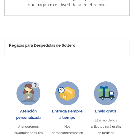
que hagan más divertida la celebración.
Regalos para Despedidas de Soltero
Atención
Entrega siempre
Envío gratis
personalizada
a tiempo
El envío de los
Atenderemos
Nos
artículos será
gratis
cualquier consulta
comprometemos en
en pedidos