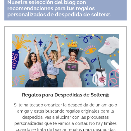
Nuestra selección del blog con
recomendaciones para tus regalos
personalizados de despedida de solter@
Regalos para Despedidas de Solter@
Si te ha tocado organizar la despedida de un amigo o
amiga y estás buscando regalos originales para la
despedida, vas a alucinar con las propuestas
personalizadas que te vamos a contar. No hay límites
cuando se trata de buscar regalos para despedidas