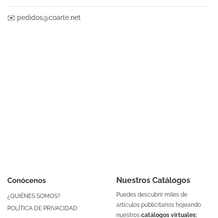
✉️
pedidos@coarte.net
Nuestros Catálogos
Conócenos
Puedes descubrir miles de
¿QUIÉNES SOMOS?
artículos publicitarios hojeando
POLÍTICA DE PRIVACIDAD
nuestros
catálogos virtuales: