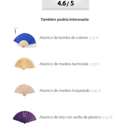
4.6
5
/
También podría interesarle
Abanico de bambú de colores
0,72 €
Abanico de madera barnizada
2,79 €
Abanico de madera troquelado
0,95 €
Abanico de tela con varilla de plástico
0,54 €