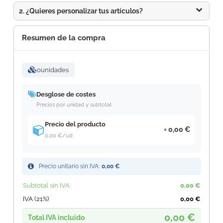
2. ¿Quieres personalizar tus artículos?
Resumen de la compra
0
unidades
Desglose de costes
Precios por unidad y subtotal
Precio del producto
0,00 €
0,00 €
/ud
Precio unitario sin IVA:
0,00 €
Subtotal sin IVA
0,00 €
IVA (21%)
0,00 €
0,00 €
Total IVA incluido