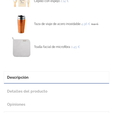
Cepillo con espejo
2,14 €
Taza de viaje de acero inoxidable
4,96 €
6,12 €
Toalla facial de microfibra
0,45 €
Descripción
Detalles del producto
Opiniones