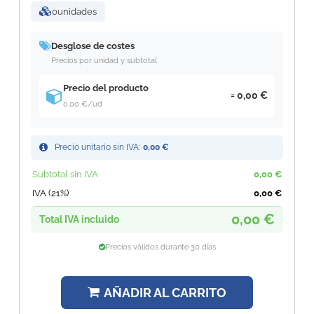
0
unidades
Desglose de costes
Precios por unidad y subtotal
Precio del producto
0,00 €
0,00 €
/ud
Precio unitario sin IVA:
0,00 €
Subtotal sin IVA
0,00 €
IVA (21%)
0,00 €
0,00 €
Total IVA incluido
Precios válidos durante 30 días
AÑADIR AL CARRITO