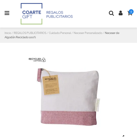
0
Inicio
REGALOS PUBLICITARIOS
Cuidado Personal
Neceser Personalizado
Neceser de
Algodón Reciclado 100%