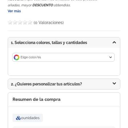
añadas, mayor
DESCUENTO
obtendrás.
Ver más
(0 Valoraciones)
1. Selecciona colores, tallas y cantidades
Elige color/es
2. ¿Quieres personalizar tus artículos?
Resumen de la compra
0
unidades