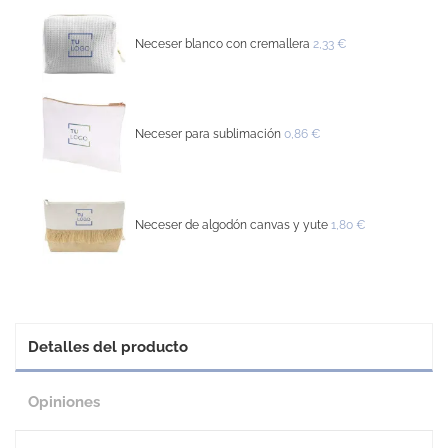
Neceser blanco con cremallera
2,33 €
Neceser para sublimación
0,86 €
Neceser de algodón canvas y yute
1,80 €
Detalles del producto
Opiniones