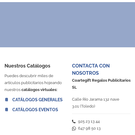
Nuestros Catálogos
CONTACTA CON
NOSOTROS
Puedes descubrir miles de
Coartegift Regalos Publicitarios
artículos publicitarios hojeando
SL
nuestros
catálogos virtuales:
Calle Río Jarama 132 nave
📔 CATÁLOGOS GENERALES
3.01 (Toledo)
📔 CATÁLOGOS EVENTOS
925 23 13 44
647 98 50 13