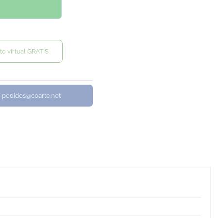
to virtual GRATIS
/ pedidos@coarte.net