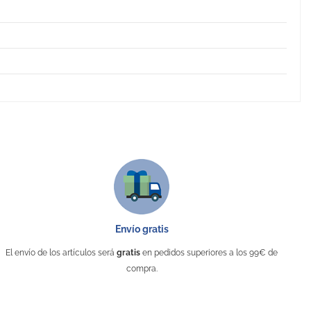
Envío gratis
El envío de los artículos será
gratis
en pedidos superiores a los 99€ de
compra.