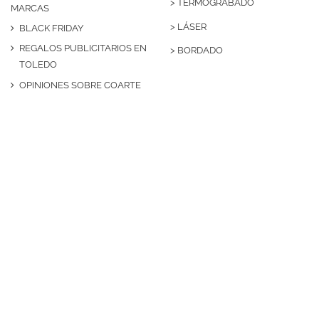
>
TERMOGRABADO
MARCAS
>
LÁSER
BLACK FRIDAY
REGALOS PUBLICITARIOS EN
>
BORDADO
TOLEDO
OPINIONES SOBRE COARTE