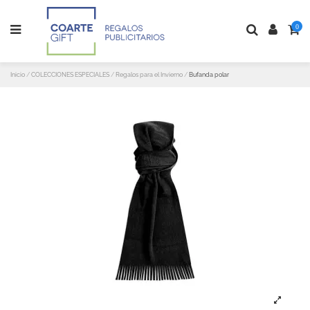
0
Inicio
COLECCIONES ESPECIALES
Regalos para el Invierno
Bufanda polar