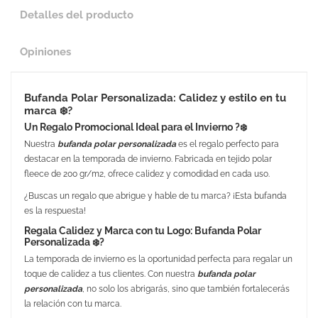
Detalles del producto
Opiniones
Bufanda Polar Personalizada: Calidez y estilo en tu
marca ❄️?
Un Regalo Promocional Ideal para el Invierno ?❄️
Nuestra
bufanda polar personalizada
es el regalo perfecto para
destacar en la temporada de invierno. Fabricada en tejido polar
fleece de 200 gr/m2, ofrece calidez y comodidad en cada uso.
¿Buscas un regalo que abrigue y hable de tu marca? ¡Esta bufanda
es la respuesta!
Regala Calidez y Marca con tu Logo: Bufanda Polar
Personalizada ❄️?
La temporada de invierno es la oportunidad perfecta para regalar un
toque de calidez a tus clientes. Con nuestra
bufanda polar
personalizada
, no solo los abrigarás, sino que también fortalecerás
la relación con tu marca.