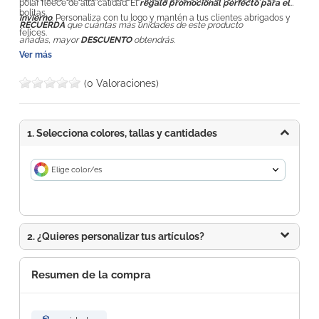
polar fleece de alta calidad. El
regalo promocional perfecto para el
bolitas.
invierno
. Personaliza con tu logo y mantén a tus clientes abrigados y
RECUERDA
que cuántas más unidades de este producto
felices.
añadas, mayor
DESCUENTO
obtendrás.
Ver más
(0 Valoraciones)
1. Selecciona colores, tallas y cantidades
Elige color/es
2. ¿Quieres personalizar tus artículos?
Resumen de la compra