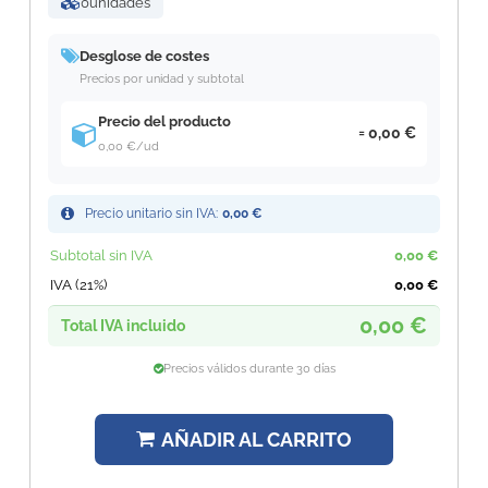
0
unidades
Desglose de costes
Precios por unidad y subtotal
Precio del producto
0,00 €
0,00 €
/ud
Precio unitario sin IVA:
0,00 €
Subtotal sin IVA
0,00 €
IVA (21%)
0,00 €
0,00 €
Total IVA incluido
Precios válidos durante 30 días
AÑADIR AL CARRITO