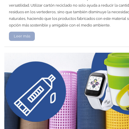
versatilidad. Utilizar cartón reciclado no solo ayuda a reducir la cant
residuos en los vertederos, sino que también disminuye la necesida
naturales, haciendo que los productos fabricados con este material 
opción más sostenible y amigable con el medio ambiente.
Leer más