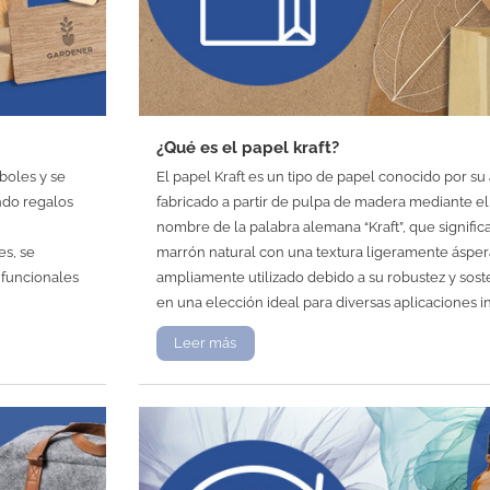
¿Qué es el papel kraft?
boles y se
El papel Kraft es un tipo de papel conocido por su a
ndo regalos
fabricado a partir de pulpa de madera mediante el
nombre de la palabra alemana “Kraft”, que signific
es, se
marrón natural con una textura ligeramente áspera.
 funcionales
ampliamente utilizado debido a su robustez y soste
en una elección ideal para diversas aplicaciones i
Leer más