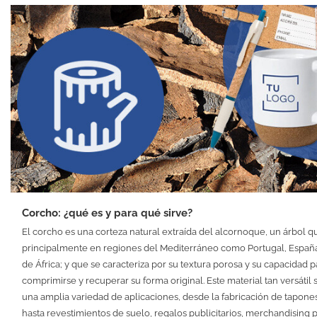
Corcho: ¿qué es y para qué sirve?
El corcho es una corteza natural extraída del alcornoque, un árbol 
principalmente en regiones del Mediterráneo como Portugal, España
de África; y que se caracteriza por su textura porosa y su capacidad p
comprimirse y recuperar su forma original. Este material tan versátil s
una amplia variedad de aplicaciones, desde la fabricación de tapone
hasta revestimientos de suelo, regalos publicitarios, merchandising 