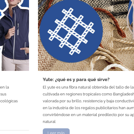
Yute: ¿qué es y para qué sirve?
 en la
El yute es una fibra natural obtenida del tallo de 
 sus
cultivada en regiones tropicales como Bangladesh e
ecológicas
valorada por su brillo, resistencia y baja conducti
en la industria de los regalos publicitarios han
convirtiéndose en un material predilecto por su ap
natural
Leer más