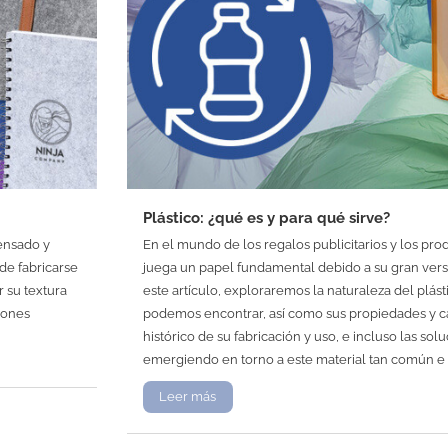
Plástico: ¿qué es y para qué sirve?
rensado y
En el mundo de los regalos publicitarios y los prod
de fabricarse
juega un papel fundamental debido a su gran versa
r su textura
este artículo, exploraremos la naturaleza del plást
iones
podemos encontrar, así como sus propiedades y car
histórico de su fabricación y uso, e incluso las so
emergiendo en torno a este material tan común e 
Leer más