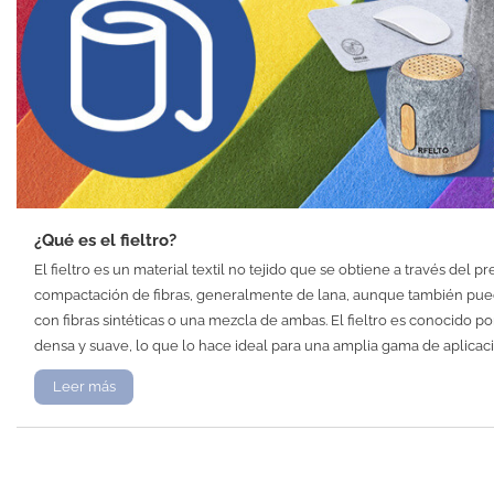
¿Qué es el fieltro?
El fieltro es un material textil no tejido que se obtiene a través del p
compactación de fibras, generalmente de lana, aunque también pue
con fibras sintéticas o una mezcla de ambas. El fieltro es conocido po
densa y suave, lo que lo hace ideal para una amplia gama de aplicac
Leer más