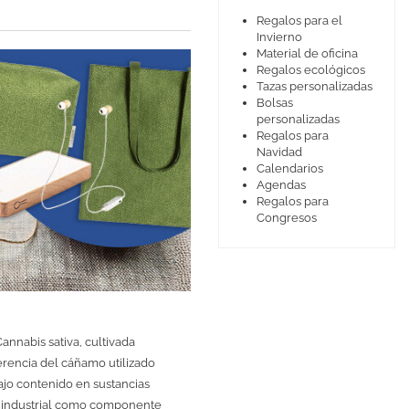
Regalos para el
Invierno
Material de oficina
Regalos ecológicos
Tazas personalizadas
Bolsas
personalizadas
Regalos para
Navidad
Calendarios
Agendas
Regalos para
Congresos
annabis sativa, cultivada
erencia del cáñamo utilizado
ajo contenido en sustancias
mo industrial como componente