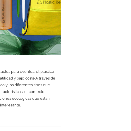
uctos para eventos, el plástico
tilidad y bajo coste.A través de
ico y los diferentes tipos que
acterísticas, el contexto
luciones ecológicas que están
interesante.