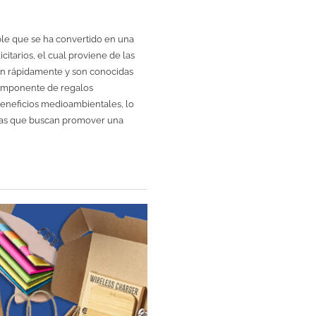
ible que se ha convertido en una
citarios, el cual proviene de las
en rápidamente y son conocidas
 componente de regalos
 beneficios medioambientales, lo
esas que buscan promover una