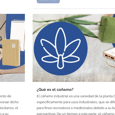
¿Qué es el cañamo?
iento de
El cáñamo industrial es una variedad de la planta C
ocesar dicho
específicamente para usos industriales, que se dif
icitarios, el
para fines recreativos o medicinales debido a su b
o a su
psicoactivas. De un tiempo a esta parte, el cáña