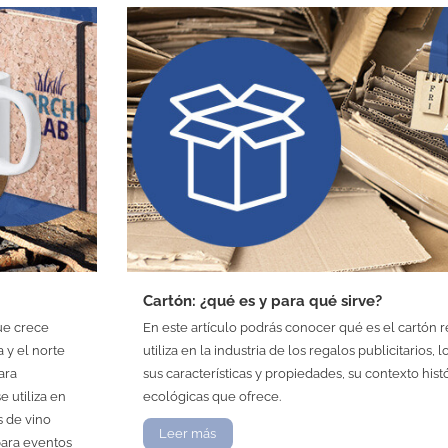
Cartón: ¿qué es y para qué sirve?
que crece
En este artículo podrás conocer qué es el cartón 
 y el norte
utiliza en la industria de los regalos publicitarios, 
ara
sus características y propiedades, su contexto hist
e utiliza en
ecológicas que ofrece.
s de vino
Leer más
para eventos