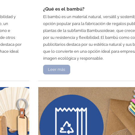
¿Qué es el bambú?
bilidad y
El bambú es un material natural, versátil y sosten
o, un
opción popular para la fabricación de regalos publi
bono e
plantas de la subfamilia Bambusoideae, que crec
 de otros
por su resistencia y flexibilidad. El bambú como
 destaca por
publicitarios destaca por su estética natural y sus
 hace ideal
que lo convierte en una opción ideal para empr
imagen ecológica y responsable.
Leer más