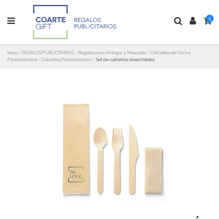
0
Inicio
REGALOS PUBLICITARIOS
Regalos para el Hogar y Mascotas
Utensilios de Cocina
Personalizados
Cubiertos Personalizados
Set de cubiertos desechables