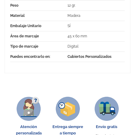
Peso
12 gr.
Material
Madera
Embalaje Unitario
SÍ
Área de marcaje
45 x 60 mm
Tipo de marcaje
Digital
Puedes encontrarlo en:
Cubiertos Personalizados
No Reviews
Atención
Entrega siempre
Envío gratis
personalizada
a tiempo