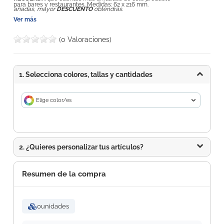
para bares y restaurantes. Medidas: 62 x 216 mm.
añadas, mayor
DESCUENTO
obtendrás.
Ver más
(0 Valoraciones)
1. Selecciona colores, tallas y cantidades
Elige color/es
2. ¿Quieres personalizar tus artículos?
Resumen de la compra
0
unidades