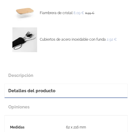
Fiambrera de cristal
8,09 €
8,99 €
Cubiertos de acero inoxidable con funda
2,92 €
Descripción
Detalles del producto
Opiniones
Medidas
62 x 216 mm