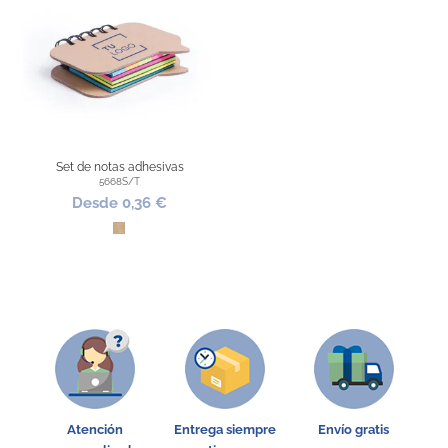
Set de notas adhesivas
5668S/T
Desde 0,36 €
Kraft
Atención
Entrega siempre
Envío gratis