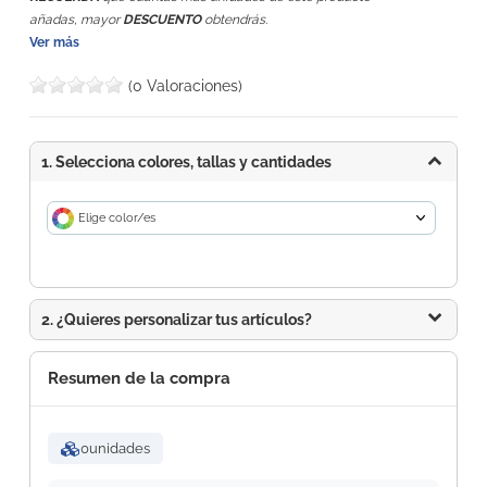
añadas, mayor
DESCUENTO
obtendrás.
Ver más
(0 Valoraciones)
1. Selecciona colores, tallas y cantidades
Elige color/es
2. ¿Quieres personalizar tus artículos?
Resumen de la compra
0
unidades