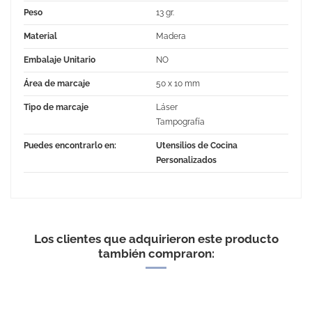
Peso
13 gr.
Material
Madera
Embalaje Unitario
NO
Área de marcaje
50 x 10 mm
Tipo de marcaje
Láser
Tampografía
Puedes encontrarlo en:
Utensilios de Cocina
Personalizados
No Reviews
Los clientes que adquirieron este producto
también compraron: