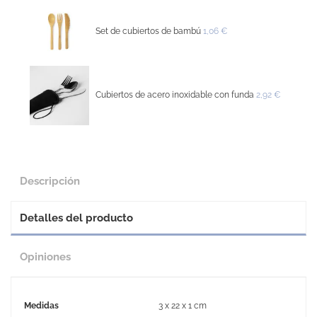
Set de cubiertos de bambú
1,06 €
Cubiertos de acero inoxidable con funda
2,92 €
Descripción
Detalles del producto
Opiniones
Medidas
3 x 22 x 1 cm