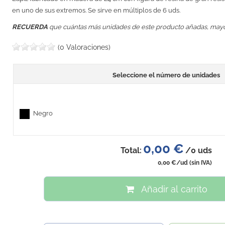
en uno de sus extremos. Se sirve en múltiplos de 6 uds.
RECUERDA
que cuántas más unidades de este producto añadas, may
(0 Valoraciones)
Seleccione el número de unidades
Negro
0,00 €
Total:
/
0
uds
0,00 €
/ud
(sin IVA)
Añadir al carrito