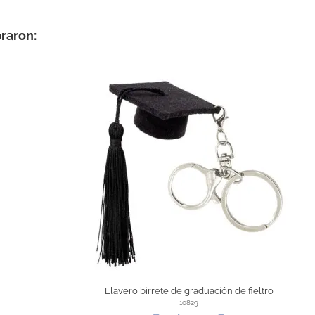
raron:
Llavero birrete de graduación de fieltro
10829