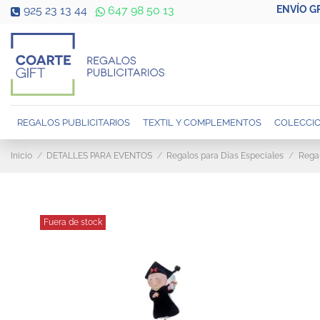
ENVÍO G
925 23 13 44
647 98 50 13
REGALOS PUBLICITARIOS
TEXTIL Y COMPLEMENTOS
COLECCIO
Inicio
DETALLES PARA EVENTOS
Regalos para Días Especiales
Rega
Fuera de stock