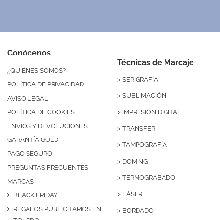
Conócenos
Técnicas de Marcaje
¿QUIÉNES SOMOS?
>
SERIGRAFÍA
POLÍTICA DE PRIVACIDAD
>
SUBLIMACIÓN
AVISO LEGAL
>
IMPRESIÓN DIGITAL
POLÍTICA DE COOKIES
ENVÍOS Y DEVOLUCIONES
>
TRANSFER
GARANTÍA GOLD
>
TAMPOGRAFÍA
PAGO SEGURO
>
DOMING
PREGUNTAS FRECUENTES
>
TERMOGRABADO
MARCAS
>
LÁSER
BLACK FRIDAY
REGALOS PUBLICITARIOS EN
>
BORDADO