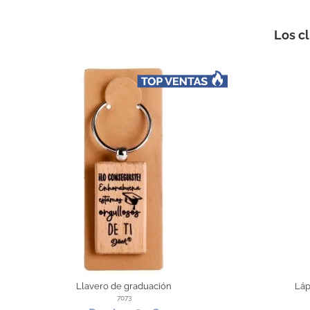
Los c
Llavero de graduación
Láp
7073