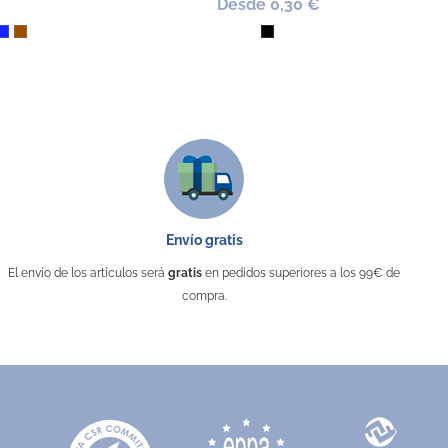
Desde 0,30 €
llo
rde
Azul Royal
Marrón
Negro
Envío gratis
El envío de los artículos será
gratis
en pedidos superiores a los 99€ de
compra.