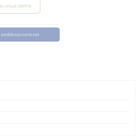
to virtual GRATIS
/ pedidos@coarte.net