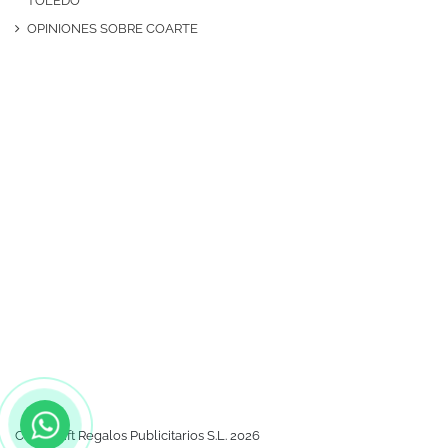
TOLEDO
OPINIONES SOBRE COARTE
Coartegift Regalos Publicitarios S.L. 2026