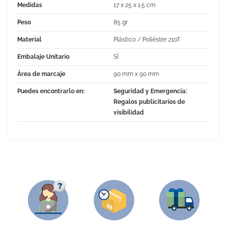
Medidas
17 x 25 x 1.5 cm
Peso
85 gr
Material
Plástico / Poliéster 210T
Embalaje Unitario
SÍ
Área de marcaje
90 mm x 90 mm
Puedes encontrarlo en:
Seguridad y Emergencia:
Regalos publicitarios de
visibilidad
No Reviews