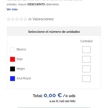
añadas, mayor
DESCUENTO
obtendrás.
Ver más
(0 Valoraciones)
Seleccione el número de unidades
Cantidad
Blanco
Rojo
Negro
Azul Royal
0,00 €
Total:
/
0
uds
0,00 €
/ud
(sin IVA)