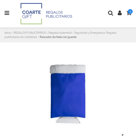
0
Inicio
REGALOS PUBLICITARIOS
Regalos Automóvil
Seguridad y Emergencia: Regalos
publicitarios de visibilidad
Rascador de hielo con guante