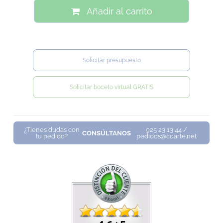
Añadir al carrito
Solicitar presupuesto
Solicitar boceto virtual GRATIS
¿Tienes dudas con
925 23 13 44 /
CONSÚLTANOS
tu pedido?
pedidos@coarte.net