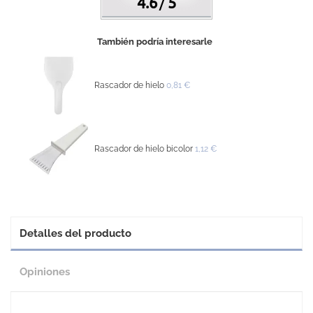
4.6
5
/
También podría interesarle
Rascador de hielo
0,81 €
Rascador de hielo bicolor
1,12 €
Detalles del producto
Opiniones