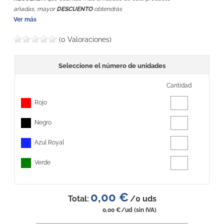
añadas, mayor
DESCUENTO
obtendrás
Ver más
(0 Valoraciones)
Seleccione el número de unidades
Cantidad
Rojo
Negro
Azul Royal
Verde
0,00 €
Total:
/
0
uds
0,00 €
/ud
(sin IVA)