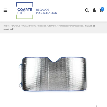
0
Inicio
REGALOS PUBLICITARIOS
Regalos Automóvil
Parasoles Personalizados
Parasol de
aluminio XL