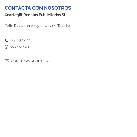
CONTACTA CON NOSOTROS
Coartegift Regalos Publicitarios SL
Calle Río Jarama 132 nave 3.01 (Toledo)
925 23 13 44
647 98 50 13
✉️
pedidos@coarte.net