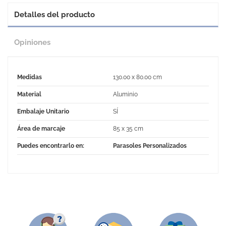
Detalles del producto
Opiniones
Medidas
130.00 x 80.00 cm
Material
Aluminio
Embalaje Unitario
SÍ
Área de marcaje
85 x 35 cm
Puedes encontrarlo en:
Parasoles Personalizados
No Reviews