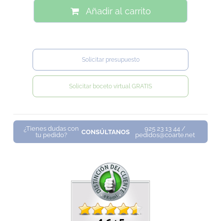
Añadir al carrito
Solicitar presupuesto
Solicitar boceto virtual GRATIS
¿Tienes dudas con
925 23 13 44 /
CONSÚLTANOS
tu pedido?
pedidos@coarte.net