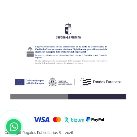
Coartegift Regalos Publicitarios S.L. 2026