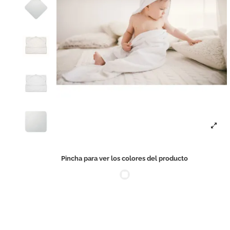
Pincha para ver los colores del producto