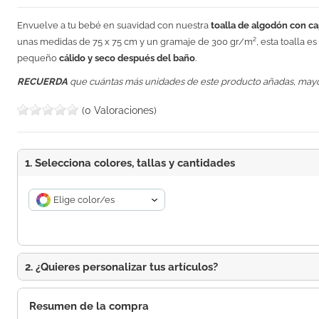
Envuelve a tu bebé en suavidad con nuestra
toalla de algodón con c
unas medidas de 75 x 75 cm y un gramaje de 300 gr/m², esta toalla es
pequeño
cálido y seco después del baño
.
RECUERDA
que cuántas más unidades de este producto añadas, may
(0 Valoraciones)
1. Selecciona colores, tallas y cantidades
Elige color/es
2. ¿Quieres personalizar tus artículos?
Resumen de la compra