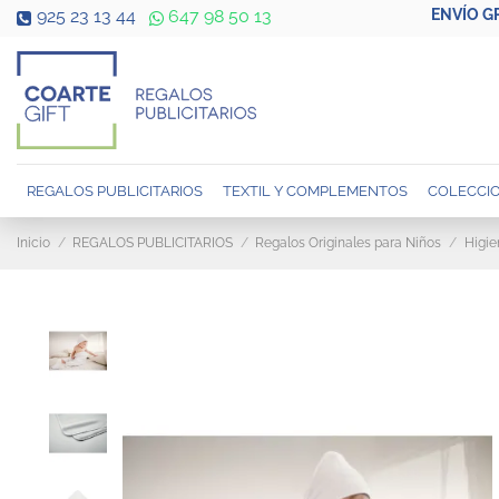
ENVÍO G
925 23 13 44
647 98 50 13
REGALOS PUBLICITARIOS
TEXTIL Y COMPLEMENTOS
COLECCIO
Inicio
REGALOS PUBLICITARIOS
Regalos Originales para Niños
Higie