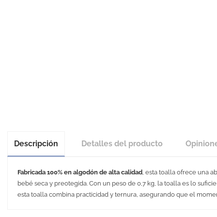
Descripción
Detalles del producto
Opinion
Fabricada 100% en algodón de alta calidad
, esta toalla ofrece una 
bebé seca y preotegida. Con un peso de 0,7 kg, la toalla es lo sufi
esta toalla combina practicidad y ternura, asegurando que el mome
Medidas