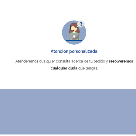
Peso
Material
Área de marcaje
Tipo de marcaje
Atención personalizada
Puedes encontrarlo en:
Atenderemos cualquier consulta acerca de tu pedido y
resolveremos
cualquier duda
que tengas.