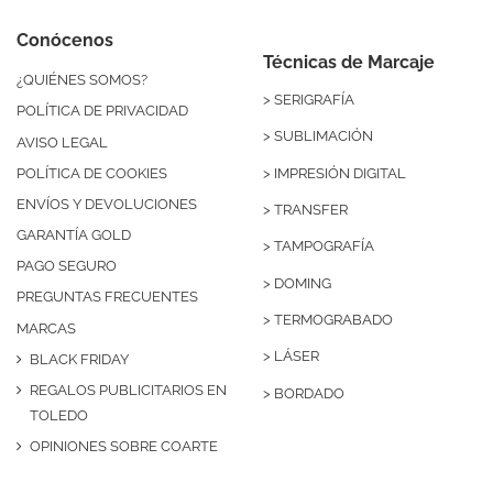
Conócenos
Técnicas de Marcaje
¿QUIÉNES SOMOS?
>
SERIGRAFÍA
POLÍTICA DE PRIVACIDAD
>
SUBLIMACIÓN
AVISO LEGAL
>
IMPRESIÓN DIGITAL
POLÍTICA DE COOKIES
ENVÍOS Y DEVOLUCIONES
>
TRANSFER
GARANTÍA GOLD
>
TAMPOGRAFÍA
PAGO SEGURO
>
DOMING
PREGUNTAS FRECUENTES
>
TERMOGRABADO
MARCAS
>
LÁSER
BLACK FRIDAY
REGALOS PUBLICITARIOS EN
>
BORDADO
TOLEDO
OPINIONES SOBRE COARTE