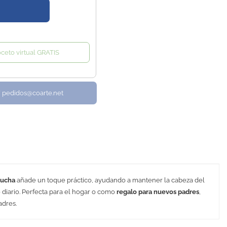
oceto virtual GRATIS
/ pedidos@coarte.net
pucha
añade un toque práctico, ayudando a mantener la cabeza del
 diario. Perfecta para el hogar o como
regalo para nuevos padres
,
adres.