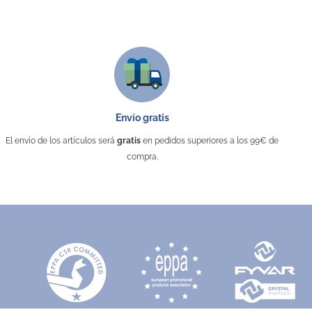
Envío gratis
El envío de los artículos será
gratis
en pedidos superiores a los 99€ de
compra.