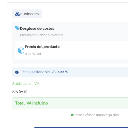
0
unidades
Desglose de costes
Precios por unidad y subtotal
Precio del producto
0,00 €
/ud
Precio unitario sin IVA:
0,00 €
Subtotal sin IVA
IVA (21%)
Total IVA incluido
Precios válidos durante 30 días