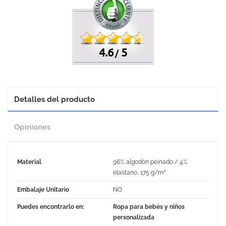
4.6
5
/
Detalles del producto
Opiniones
Material
96% algodón peinado / 4%
elastano, 175 g/m².
Embalaje Unitario
NO
Puedes encontrarlo en:
Ropa para bebés y niños
personalizada