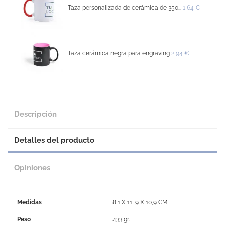
Taza personalizada de cerámica de 350...
1,64 €
Taza cerámica negra para engraving
2,94 €
Descripción
Detalles del producto
Opiniones
Medidas
8,1 X 11, 9 X 10,9 CM
Peso
433 gr.