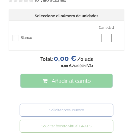
(0 Valoraciones)
Seleccione el número de unidades
Cantidad
Blanco
0,00 €
Total:
/
0
uds
0,00 €
/ud
(sin IVA)
Añadir al carrito
Solicitar presupuesto
Solicitar boceto virtual GRATIS