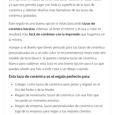
ya que nos permite jugar con toda la superficie de la taza de
cerámica y obtener diseños más llamativos de las tazas de
cerámica grabadas.
Este regalo es una buena opción si estás buscando
tazas de
cerámica baratas
. Además, al tener el interior y el asa a color, te
resultará más
fácil de combinar con la impresión
que hagamos en
la misma.
Aunque si el diseño que tienes pensado para tus tazas de cerámica
personalizadas es a un solo color, te recomendamos mejor este otro
modelo de
taza blanca
. Si quieres comprar tazas de cerámica
blanca para sublimar, esta taza es una buena opción para ti ya que
puedes añadir una foto a todo color o un dibujo colorido.
Esta taza de cerámica es el regalo perfecto para:
Colegio, como tazas de cerámica para pintar y regalar en el
Día del Padre o de la Madre.
Regalo de Aniversario, tazas de cerámica con una foto que
recuerde un momento emotivo.
Regalo de empresa, tazas personalizadas de cerámica con el
logo de tu empresa para reglar a tus mejores clientes.