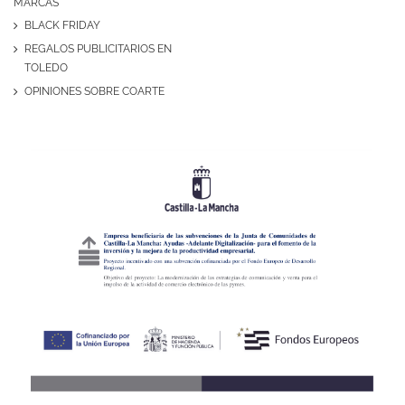
MARCAS
BLACK FRIDAY
REGALOS PUBLICITARIOS EN
TOLEDO
OPINIONES SOBRE COARTE