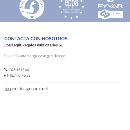
CONTACTA CON NOSOTROS
Coartegift Regalos Publicitarios SL
Calle Río Jarama 132 nave 3.01 (Toledo)
925 23 13 44
647 98 50 13
✉️
pedidos@coarte.net