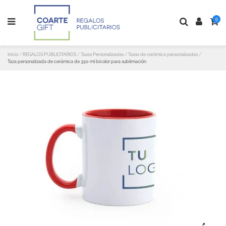
0
Inicio
REGALOS PUBLICITARIOS
Tazas Personalizadas
Tazas de cerámica personalizadas
Taza personalizada de cerámica de 350 ml bicolor para sublimación