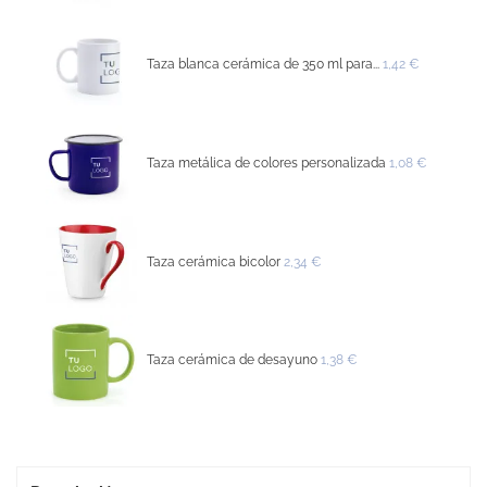
Taza blanca cerámica de 350 ml para...
1,42 €
Taza metálica de colores personalizada
1,08 €
Taza cerámica bicolor
2,34 €
Taza cerámica de desayuno
1,38 €