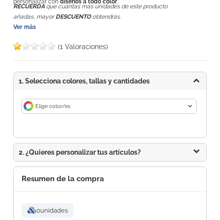
personalizar con
diseños a todo color
.
RECUERDA
que cuántas más unidades de este producto
añadas, mayor
DESCUENTO
obtendrás.
Ver más
(1 Valoraciones)
1. Selecciona colores, tallas y cantidades
Elige color/es
2. ¿Quieres personalizar tus artículos?
Resumen de la compra
0
unidades