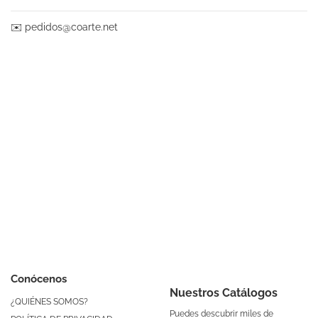
✉️
pedidos@coarte.net
Conócenos
Nuestros Catálogos
¿QUIÉNES SOMOS?
Puedes descubrir miles de