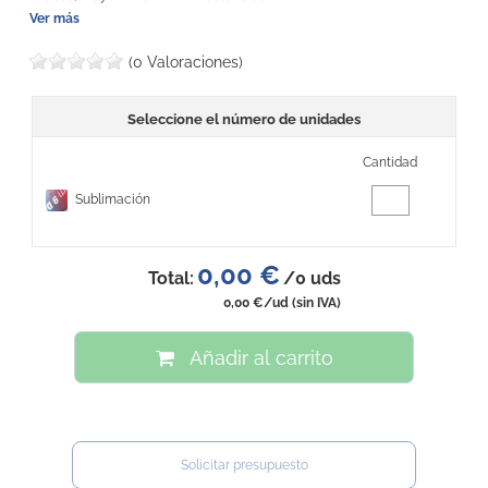
Ver más
(0 Valoraciones)
Seleccione el número de unidades
Cantidad
Sublimación
0,00 €
Total:
/
0
uds
0,00 €
/ud
(sin IVA)
Añadir al carrito
Solicitar presupuesto