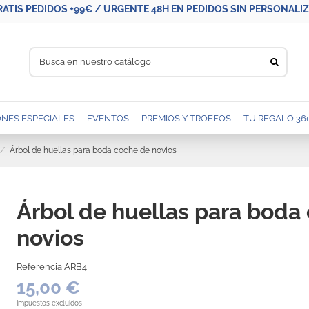
RATIS PEDIDOS +99€ / URGENTE 48H EN PEDIDOS SIN PERSONALIZA
NES ESPECIALES
EVENTOS
PREMIOS Y TROFEOS
TU REGALO 36
Árbol de huellas para boda coche de novios
Árbol de huellas para boda
novios
Referencia
ARB4
15,00 €
Impuestos excluidos