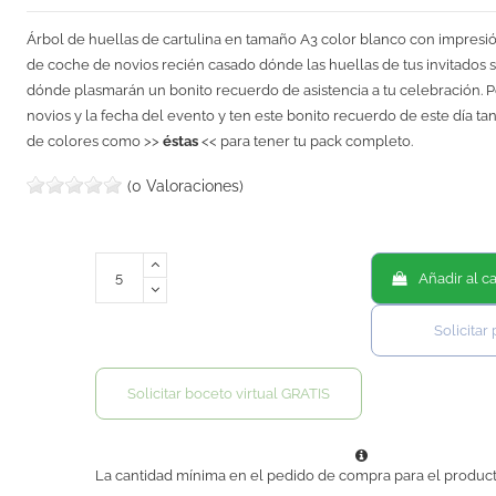
Árbol de huellas de cartulina en tamaño A3 color blanco con impresión
de coche de novios recién casado dónde las huellas de tus invitados
dónde plasmarán un bonito recuerdo de asistencia a tu celebración. P
novios y la fecha del evento y ten este bonito recuerdo de este día tan
de colores como >>
éstas
<< para tener tu pack completo.
(0 Valoraciones)
Añadir al ca
Solicitar
Solicitar boceto virtual GRATIS
La cantidad mínima en el pedido de compra para el product