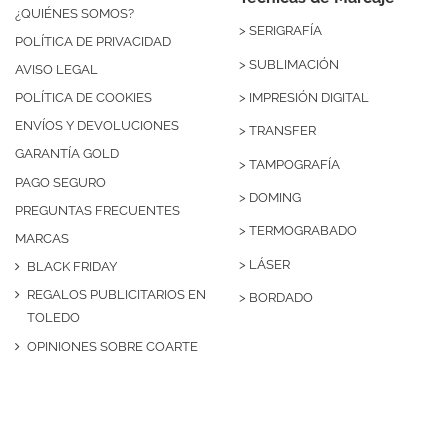
¿QUIÉNES SOMOS?
>
SERIGRAFÍA
POLÍTICA DE PRIVACIDAD
>
SUBLIMACIÓN
AVISO LEGAL
>
IMPRESIÓN DIGITAL
POLÍTICA DE COOKIES
ENVÍOS Y DEVOLUCIONES
>
TRANSFER
GARANTÍA GOLD
>
TAMPOGRAFÍA
PAGO SEGURO
>
DOMING
PREGUNTAS FRECUENTES
>
TERMOGRABADO
MARCAS
>
LÁSER
BLACK FRIDAY
REGALOS PUBLICITARIOS EN
>
BORDADO
TOLEDO
OPINIONES SOBRE COARTE