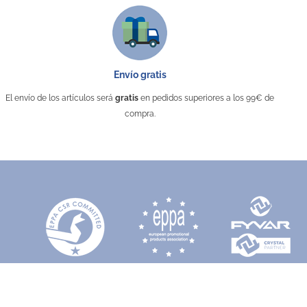
Envío gratis
El envío de los artículos será
gratis
en pedidos superiores a los 99€ de
compra.