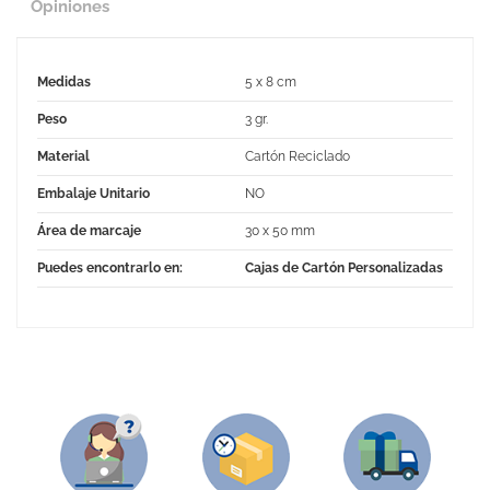
Opiniones
Medidas
5 x 8 cm
Peso
3 gr.
Material
Cartón Reciclado
Embalaje Unitario
NO
Área de marcaje
30 x 50 mm
Puedes encontrarlo en:
Cajas de Cartón Personalizadas
No Reviews