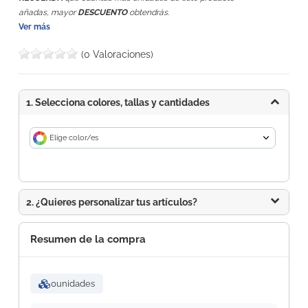
añadas, mayor
DESCUENTO
obtendrás.
Ver más
(0 Valoraciones)
1. Selecciona colores, tallas y cantidades
Elige color/es
2. ¿Quieres personalizar tus artículos?
Resumen de la compra
0
unidades