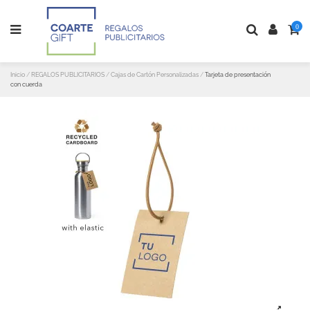
0
Inicio
REGALOS PUBLICITARIOS
Cajas de Cartón Personalizadas
Tarjeta de presentación
con cuerda