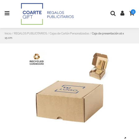
0
Inicio
REGALOS PUBLICITARIOS
Cajas de Cartón Personalizadas
Caja de presentación 16 x
15 cm