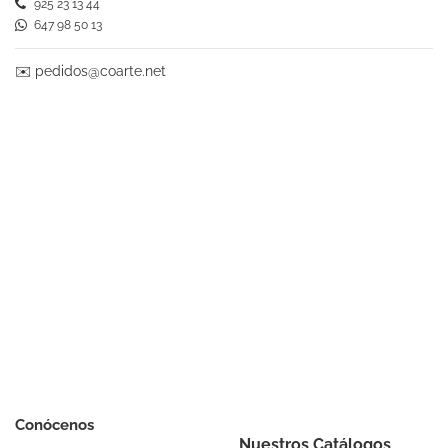
925 23 13 44
647 98 50 13
✉️
pedidos@coarte.net
Conócenos
Nuestros Catálogos