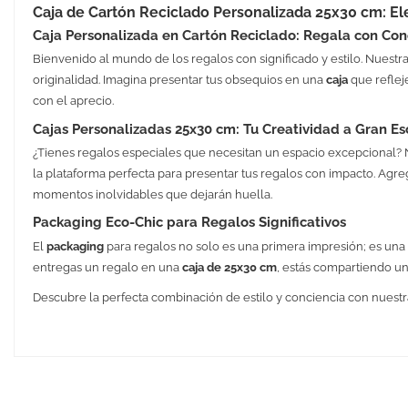
Caja de Cartón Reciclado Personalizada 25x30 cm: El
Caja Personalizada en Cartón Reciclado: Regala con Conc
Bienvenido al mundo de los regalos con significado y estilo. Nuestr
originalidad. Imagina presentar tus obsequios en una
caja
que refleje
con el aprecio.
Cajas Personalizadas 25x30 cm: Tu Creatividad a Gran Es
¿Tienes regalos especiales que necesitan un espacio excepcional?
la plataforma perfecta para presentar tus regalos con impacto. Agr
momentos inolvidables que dejarán huella.
Packaging Eco-Chic para Regalos Significativos
El
packaging
para regalos no solo es una primera impresión; es una
entregas un regalo en una
caja de 25x30 cm
, estás compartiendo un
Descubre la perfecta combinación de estilo y conciencia con nuest
Medidas
Peso