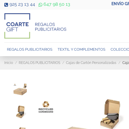
ENVÍO G
925 23 13 44
647 98 50 13
REGALOS PUBLICITARIOS
TEXTIL Y COMPLEMENTOS
COLECCIO
Inicio
REGALOS PUBLICITARIOS
Cajas de Cartón Personalizadas
Caja