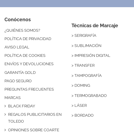
Conócenos
Técnicas de Marcaje
¿QUIÉNES SOMOS?
>
SERIGRAFÍA
POLÍTICA DE PRIVACIDAD
>
SUBLIMACIÓN
AVISO LEGAL
>
IMPRESIÓN DIGITAL
POLÍTICA DE COOKIES
ENVÍOS Y DEVOLUCIONES
>
TRANSFER
GARANTÍA GOLD
>
TAMPOGRAFÍA
PAGO SEGURO
>
DOMING
PREGUNTAS FRECUENTES
>
TERMOGRABADO
MARCAS
>
LÁSER
BLACK FRIDAY
REGALOS PUBLICITARIOS EN
>
BORDADO
TOLEDO
OPINIONES SOBRE COARTE