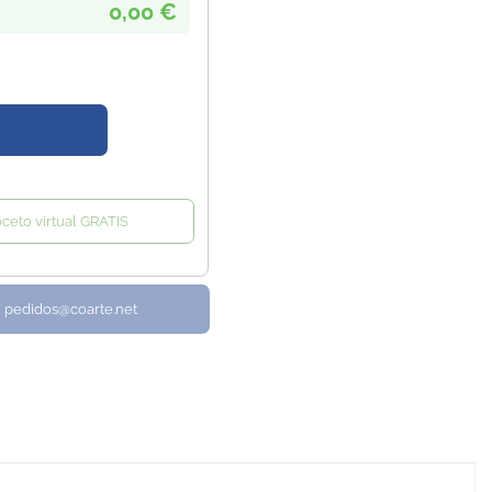
0,00 €
oceto virtual GRATIS
/ pedidos@coarte.net