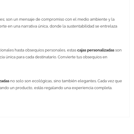
es; son un mensaje de compromiso con el medio ambiente y la
erte en una narrativa única, donde la sustentabilidad se entrelaza
ionales hasta obsequios personales, estas
cajas personalizadas
son
a única para cada destinatario. Convierte tus obsequios en
zadas
no solo son ecológicas, sino también elegantes. Cada vez que
alando un producto, estás regalando una experiencia completa.
ing