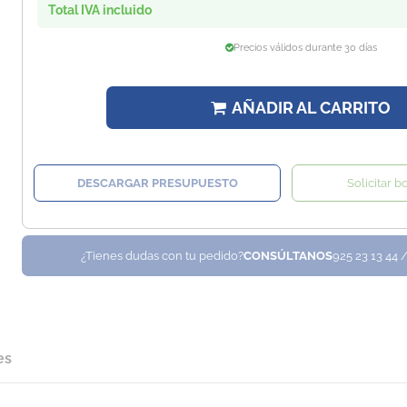
Total IVA incluido
Precios válidos durante 30 días
AÑADIR AL CARRITO
DESCARGAR PRESUPUESTO
Solicitar b
¿Tienes dudas con tu pedido?
CONSÚLTANOS
925 23 13 44 
es