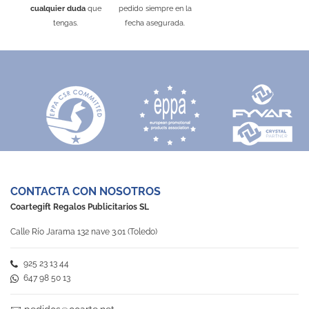
cualquier duda
que
pedido siempre en la
tengas.
fecha asegurada.
CONTACTA CON NOSOTROS
Coartegift Regalos Publicitarios SL
Calle Río Jarama 132 nave 3.01 (Toledo)
925 23 13 44
647 98 50 13