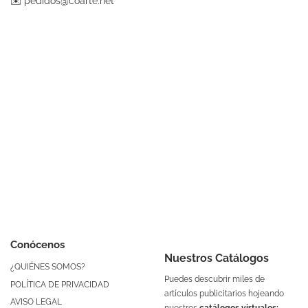
✉️
pedidos@coarte.net
Conócenos
Nuestros Catálogos
¿QUIÉNES SOMOS?
Puedes descubrir miles de
POLÍTICA DE PRIVACIDAD
artículos publicitarios hojeando
AVISO LEGAL
nuestros
catálogos virtuales: