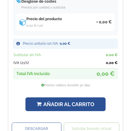
Desglose de costes
Precios por unidad y subtotal
Precio del producto
0,00 €
0,00 €
/ud
Precio unitario sin IVA:
0,00 €
Subtotal sin IVA
0,00 €
IVA (21%)
0,00 €
0,00 €
Total IVA incluido
Precios válidos durante 30 días
AÑADIR AL CARRITO
DESCARGAR
Solicitar boceto virtual