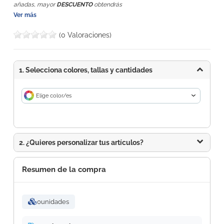
añadas, mayor
DESCUENTO
obtendrás
Ver más
(0 Valoraciones)
1. Selecciona colores, tallas y cantidades
Elige color/es
2. ¿Quieres personalizar tus artículos?
Resumen de la compra
0
unidades