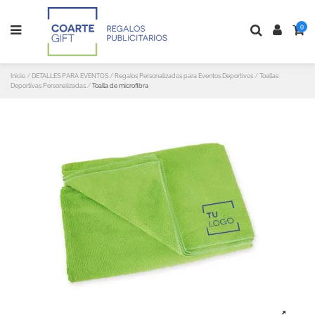
0
Inicio
DETALLES PARA EVENTOS
Regalos Personalizados para Eventos Deportivos
Toallas
Deportivas Personalizadas
Toalla de microfibra