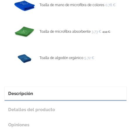
Toalla de mano de microfibra de colores
0,78 €
Toalla de microfibra absorbente
3,73 €
4,14 €
Toalla de algodón orgánico
5,72 €
Descripción
Detalles del producto
Opiniones