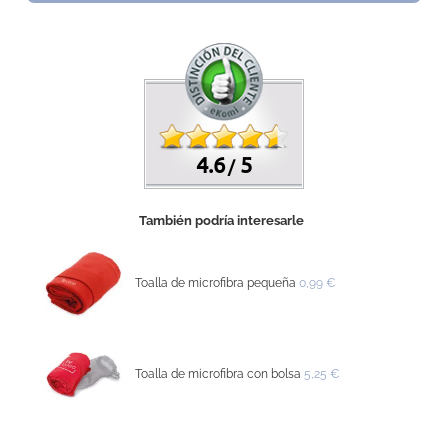
4.6
5
/
También podría interesarle
Toalla de microfibra pequeña
0,99 €
Toalla de microfibra con bolsa
5,25 €