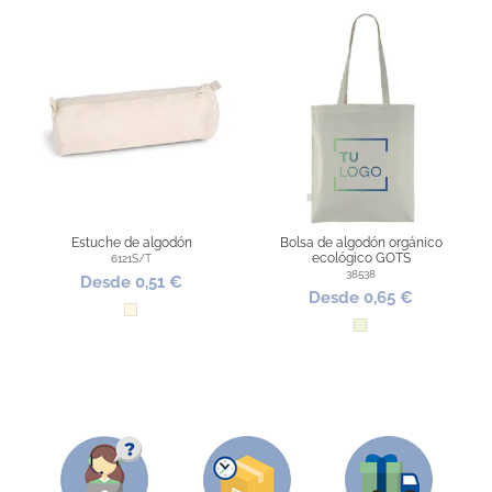
Estuche de algodón
Bolsa de algodón orgánico
ecológico GOTS
6121S/T
38538
Desde 0,51 €
Desde 0,65 €
Natural
Beige