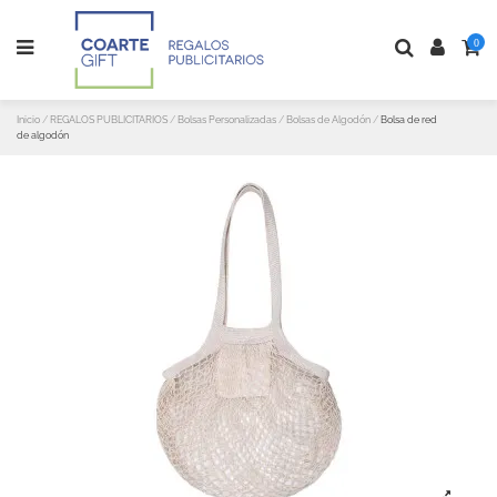
0
Inicio
REGALOS PUBLICITARIOS
Bolsas Personalizadas
Bolsas de Algodón
Bolsa de red
de algodón