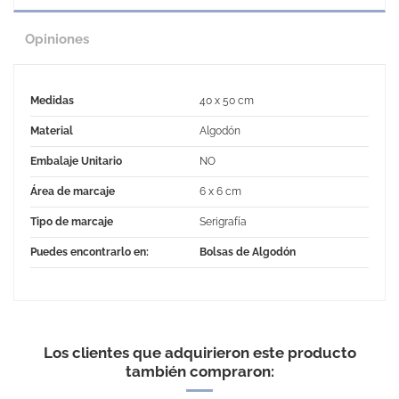
Opiniones
Medidas
40 x 50 cm
Material
Algodón
Embalaje Unitario
NO
Área de marcaje
6 x 6 cm
Tipo de marcaje
Serigrafía
Puedes encontrarlo en:
Bolsas de Algodón
No Reviews
Los clientes que adquirieron este producto
también compraron: