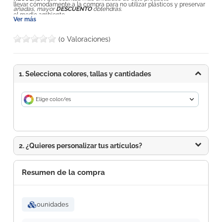
llevar cómodamente a la compra para no utilizar plásticos y preservar
añadas, mayor
DESCUENTO
obtendrás.
el medio ambiente.
Ver más
(0 Valoraciones)
1. Selecciona colores, tallas y cantidades
Elige color/es
2. ¿Quieres personalizar tus artículos?
Resumen de la compra
0
unidades