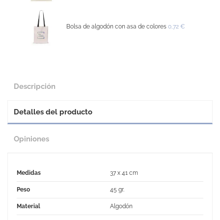
Bolsa de algodón con asa de colores
0,72 €
Descripción
Detalles del producto
Opiniones
Medidas
37 x 41 cm
Peso
45 gr.
Material
Algodón