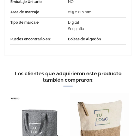
Embalaje Unitario
NO
Área de marcaje
265 x 240 mm
Tipo de marcaje
Digital
Serigrafía
Puedes encontrarlo en:
Bolsas de Algodón
No Reviews
Los clientes que adquirieron este producto
también compraron: