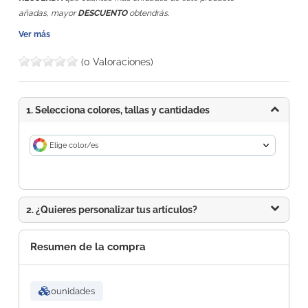
.
añadas, mayor
DESCUENTO
obtendrás
Ver más
(0 Valoraciones)
1. Selecciona colores, tallas y cantidades
Elige color/es
2. ¿Quieres personalizar tus artículos?
Resumen de la compra
0
unidades