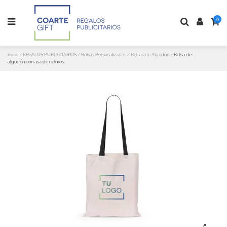
0
Inicio
REGALOS PUBLICITARIOS
Bolsas Personalizadas
Bolsas de Algodón
Bolsa de
algodón con asa de colores