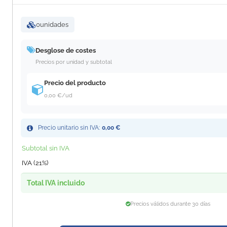
0
unidades
Desglose de costes
Precios por unidad y subtotal
Precio del producto
0,00 €
/ud
Precio unitario sin IVA:
0,00 €
Subtotal sin IVA
IVA (21%)
Total IVA incluido
Precios válidos durante 30 días