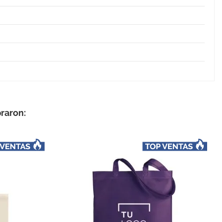
raron: