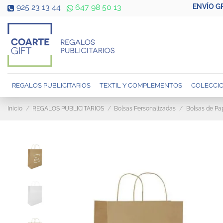
ENVÍO G
925 23 13 44
647 98 50 13
REGALOS PUBLICITARIOS
TEXTIL Y COMPLEMENTOS
COLECCIO
Inicio
REGALOS PUBLICITARIOS
Bolsas Personalizadas
Bolsas de Pa