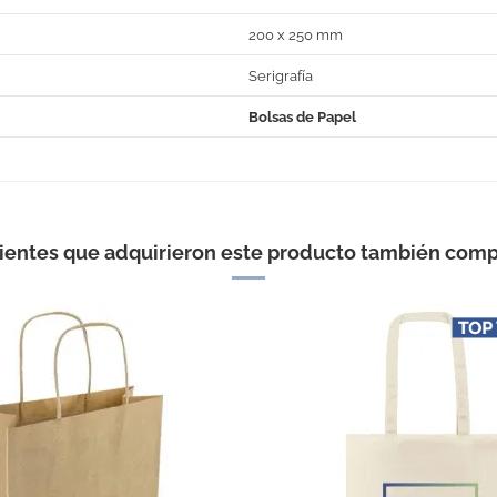
200 x 250 mm
Serigrafía
Bolsas de Papel
No Reviews
lientes que adquirieron este producto también comp