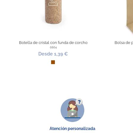
Botella de cristal con funda de corcho
Bolsa de p
6864
Desde 1,39 €
Marrón
Atención personalizada