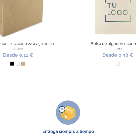
apel reciclado 22 x 23 x 10 cm
Bolsa de algodón econ
Z-1200
T-019
Desde 0,11 €
Desde 0,38 €
Negro
Blanco
Kraft
Natural
Entrega siempre a tiempo