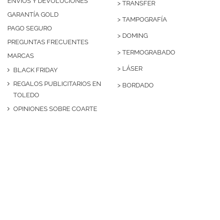
ENVÍOS Y DEVOLUCIONES
>
TRANSFER
GARANTÍA GOLD
>
TAMPOGRAFÍA
PAGO SEGURO
>
DOMING
PREGUNTAS FRECUENTES
>
TERMOGRABADO
MARCAS
>
LÁSER
BLACK FRIDAY
REGALOS PUBLICITARIOS EN
>
BORDADO
TOLEDO
OPINIONES SOBRE COARTE