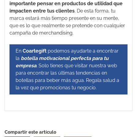
importante pensar en productos de utilidad que
impacten entre tus clientes
. De esta forma, tu
marca estará más tiempo presente en su mente,
que es lo que realmente se pretende con cualquier
campaña de merchandising.
En
Coartegift
podemos ayudarte a encontrar
la
botella motivacional perfecta para tu
empresa
. Solo tienes que visitar nuestra web
para encontrar las últimas tendencias en
botellas para beber más agua. Regala salud a
la vez que promocionas tu negocio.
Compartir este artículo