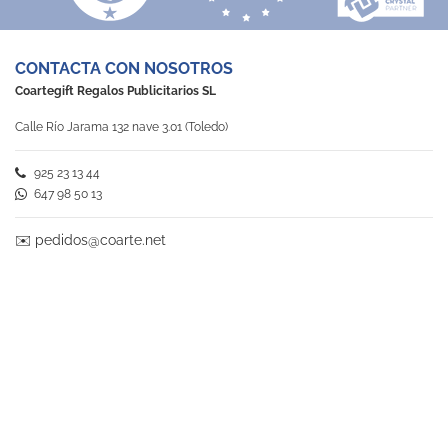
CONTACTA CON NOSOTROS
Coartegift Regalos Publicitarios SL
Calle Río Jarama 132 nave 3.01 (Toledo)
925 23 13 44
647 98 50 13
✉️
pedidos@coarte.net