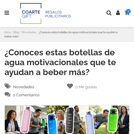
0
Inicio
Blog
Novedades
¿Conoces estas botellas de agua motivacionales que te ayudan a
beber más?
¿Conoces estas botellas de
agua motivacionales que te
ayudan a beber más?
Novedades
0
Me gustas
0 Comentarios